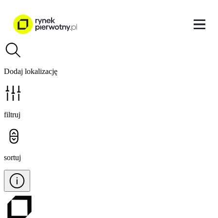
Dodaj lokalizację
filtruj
sortuj