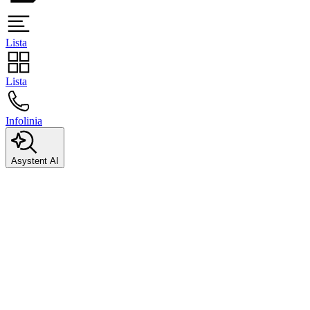
Lista
Lista
Infolinia
Asystent AI