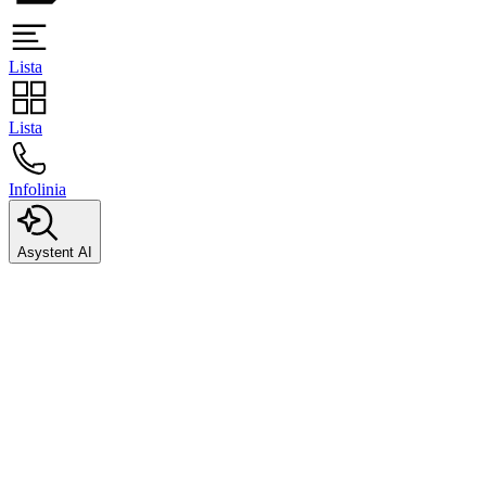
Lista
Lista
Infolinia
Asystent AI