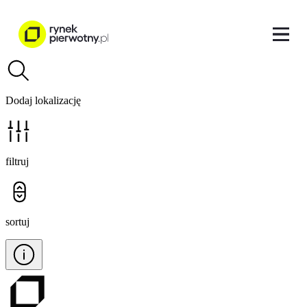
Dodaj lokalizację
filtruj
sortuj