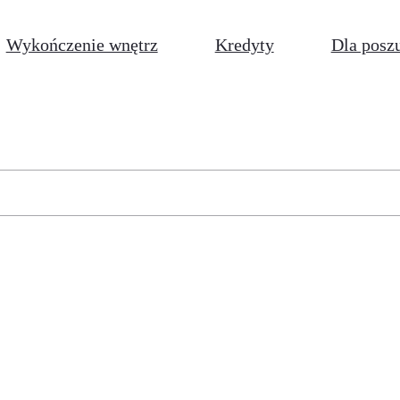
Wykończenie wnętrz
Kredyty
Dla posz