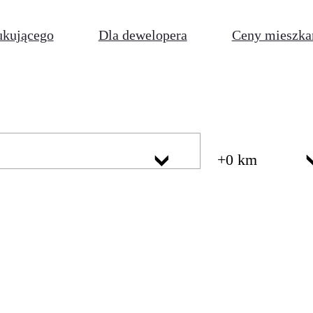
ukującego
Dla dewelopera
Ceny mieszka
+0 km