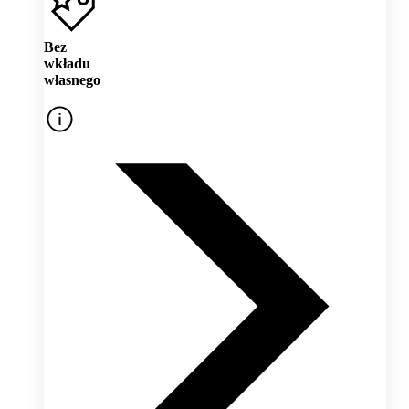
Bez
wkładu
własnego