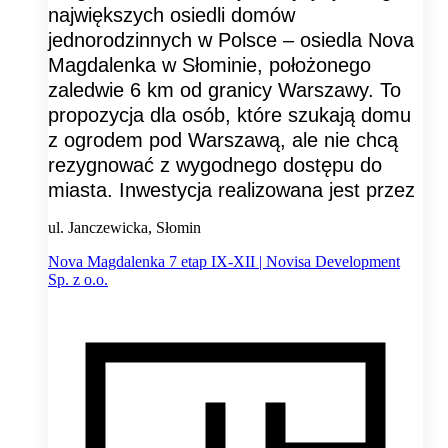
największych osiedli domów
jednorodzinnych w Polsce – osiedla Nova
Magdalenka w Słominie, położonego
zaledwie 6 km od granicy Warszawy. To
propozycja dla osób, które szukają domu
z ogrodem pod Warszawą, ale nie chcą
rezygnować z wygodnego dostępu do
miasta. Inwestycja realizowana jest przez
ul. Janczewicka, Słomin
Nova Magdalenka 7 etap IX-XII | Novisa Development
Sp. z o.o.