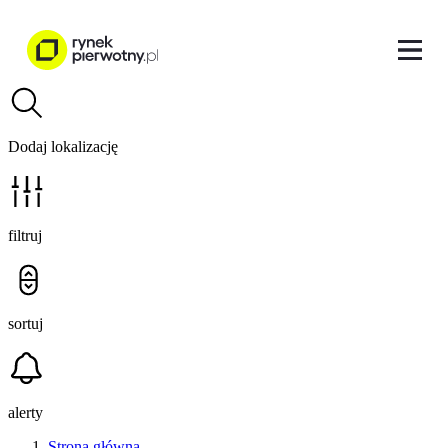
Dodaj lokalizację
filtruj
sortuj
alerty
Strona główna