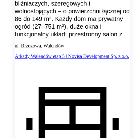
bliźniaczych, szeregowych i
wolnostojących – o powierzchni łącznej od
86 do 149 m². Każdy dom ma prywatny
ogród (27–751 m²), duże okna i
funkcjonalny układ: przestronny salon z
ul. Brzozowa, Walendów
Arkady Walendów etap 5 | Novisa Development Sp. z o.o.