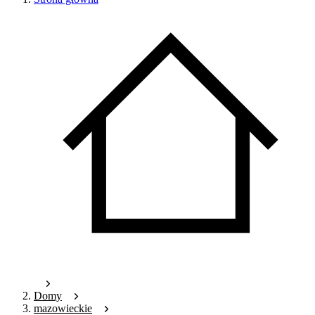
Domy
mazowieckie