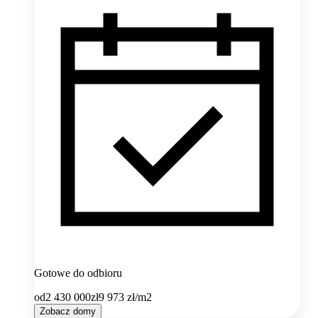
Gotowe do odbioru
od
2 430 000
zł
9 973
zł/m2
Zobacz domy