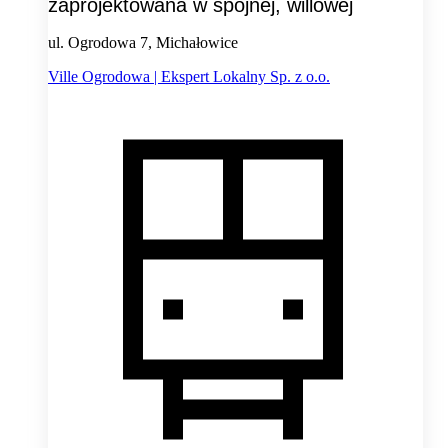
zaprojektowana w spójnej, willowej
ul. Ogrodowa 7, Michałowice
Ville Ogrodowa | Ekspert Lokalny Sp. z o.o.