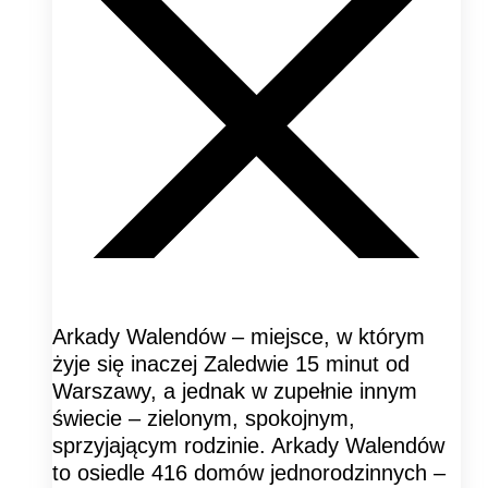
Arkady Walendów – miejsce, w którym
żyje się inaczej Zaledwie 15 minut od
Warszawy, a jednak w zupełnie innym
świecie – zielonym, spokojnym,
sprzyjającym rodzinie. Arkady Walendów
to osiedle 416 domów jednorodzinnych –