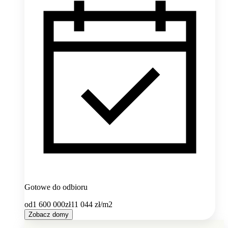
Gotowe do odbioru
od
1 600 000
zł
11 044
zł/m2
Zobacz domy