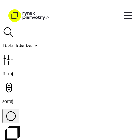
Dodaj lokalizację
filtruj
sortuj