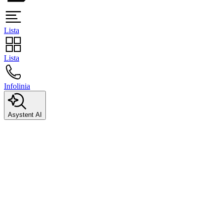
Lista
Lista
Infolinia
Asystent AI