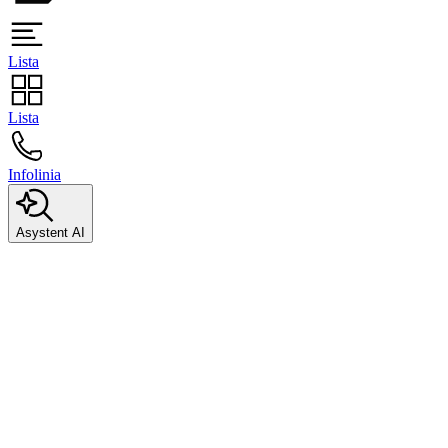
Lista
Lista
Infolinia
Asystent AI