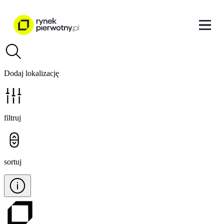
Dodaj lokalizację
filtruj
sortuj