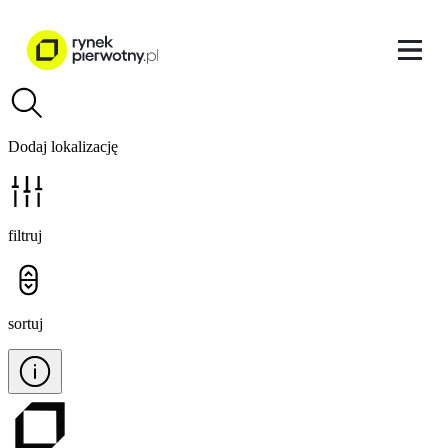
Dodaj lokalizację
filtruj
sortuj