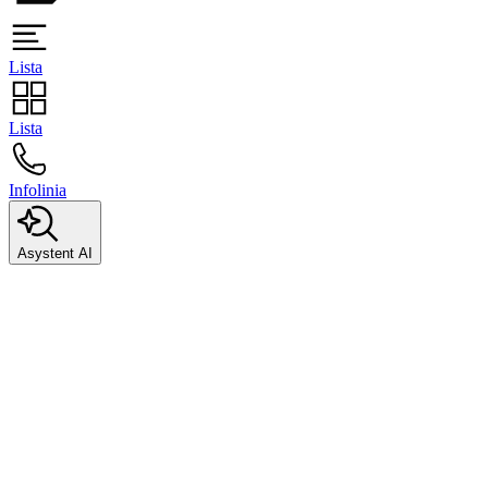
Lista
Lista
Infolinia
Asystent AI