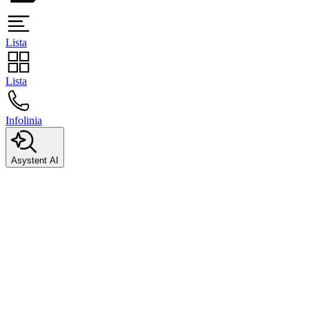
Lista
Lista
Infolinia
Asystent AI