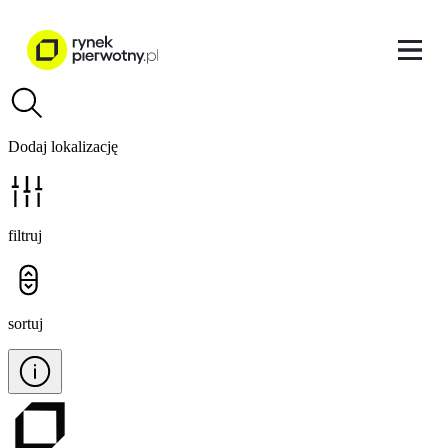
Dodaj lokalizację
filtruj
sortuj