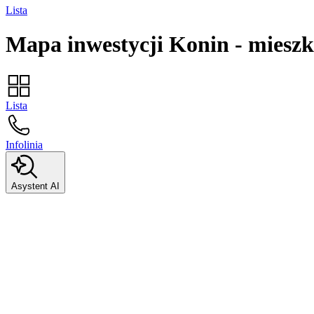
Lista
Mapa inwestycji
Konin
-
mieszk
Lista
Infolinia
Asystent AI