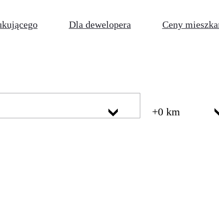
ukującego
Dla dewelopera
Ceny mieszka
+0 km