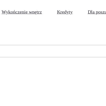
Wykończenie wnętrz
Kredyty
Dla posz