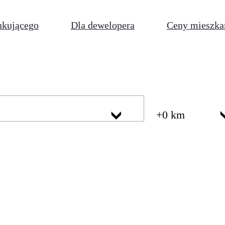
ukującego
Dla dewelopera
Ceny mieszka
+0 km