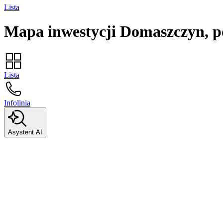
Lista
Mapa inwestycji
Domaszczyn, p
Lista
Infolinia
Asystent AI