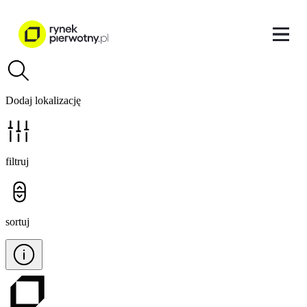
Dodaj lokalizację
filtruj
sortuj