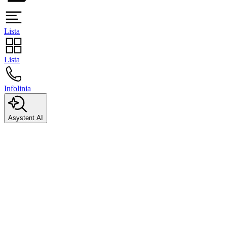
Lista
Lista
Infolinia
Asystent AI