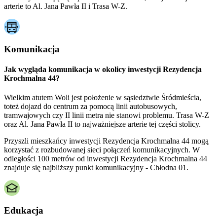
arterie to Al. Jana Pawła II i Trasa W-Z.
Komunikacja
Jak wygląda komunikacja w okolicy inwestycji Rezydencja
Krochmalna 44?
Wielkim atutem Woli jest położenie w sąsiedztwie Śródmieścia,
toteż dojazd do centrum za pomocą linii autobusowych,
tramwajowych czy II linii metra nie stanowi problemu. Trasa W-Z
oraz Al. Jana Pawła II to najważniejsze arterie tej części stolicy.
Przyszli mieszkańcy inwestycji Rezydencja Krochmalna 44 mogą
korzystać z rozbudowanej sieci połączeń komunikacyjnych. W
odległości 100 metrów od inwestycji Rezydencja Krochmalna 44
znajduje się najbliższy punkt komunikacyjny - Chłodna 01.
Edukacja