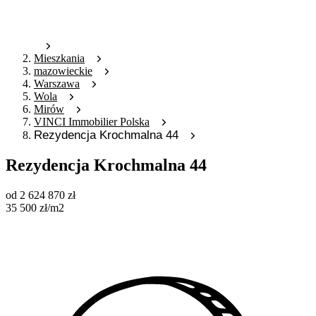
Mieszkania
mazowieckie
Warszawa
Wola
Mirów
VINCI Immobilier Polska
Rezydencja Krochmalna 44
Rezydencja Krochmalna 44
od
2 624 870
zł
35 500
zł
/m2