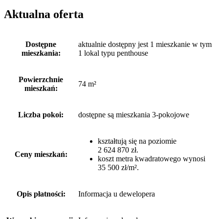
Aktualna oferta
Dostępne
aktualnie dostępny jest 1 mieszkanie w tym
mieszkania:
1 lokal typu penthouse
Powierzchnie
74 m²
mieszkań:
Liczba pokoi:
dostępne są mieszkania 3-pokojowe
kształtują się na poziomie
2 624 870 zł.
Ceny mieszkań:
koszt metra kwadratowego wynosi
35 500 zł/m².
Opis płatności:
Informacja u dewelopera