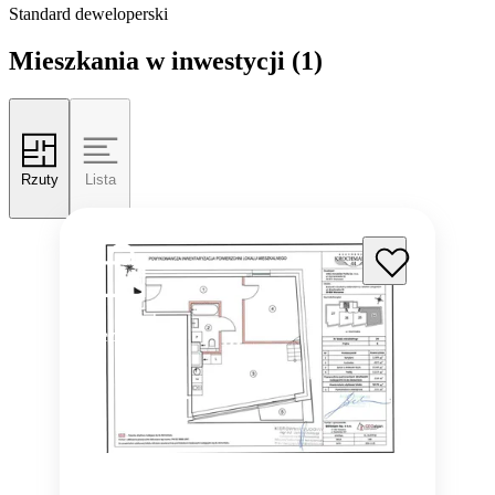
Standard deweloperski
Mieszkania w inwestycji
(1)
Rzuty
Lista
Rezerwacja