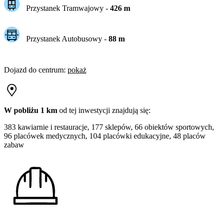
Przystanek Tramwajowy
-
426
m
Przystanek Autobusowy
-
88
m
Dojazd do centrum
:
pokaż
W pobliżu 1 km
od tej
inwestycji
znajdują się:
383 kawiarnie i restauracje, 177 sklepów, 66 obiektów sportowych,
96 placówek medycznych, 104 placówki edukacyjne, 48 placów
zabaw