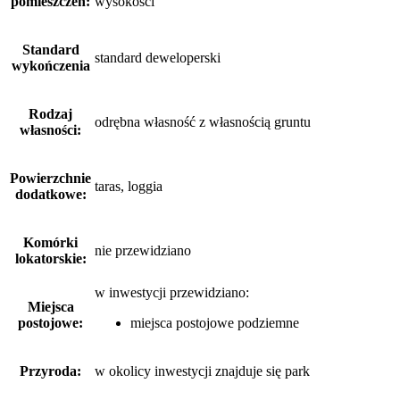
pomieszczeń:
wysokości
Standard
standard deweloperski
wykończenia
Rodzaj
odrębna własność z własnością gruntu
własności:
Powierzchnie
taras, loggia
dodatkowe:
Komórki
nie przewidziano
lokatorskie:
w inwestycji przewidziano:
Miejsca
postojowe:
miejsca postojowe podziemne
Przyroda:
w okolicy inwestycji znajduje się park