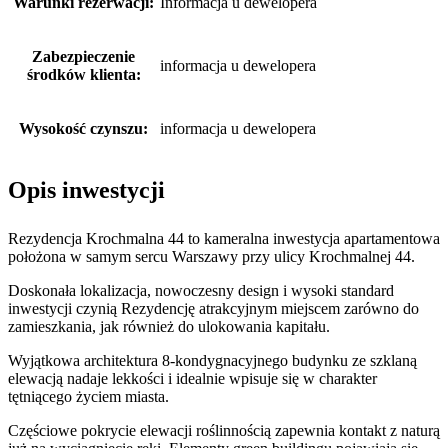
Warunki rezerwacji:
Informacja u dewelopera
Zabezpieczenie
informacja u dewelopera
środków klienta:
Wysokość czynszu:
informacja u dewelopera
Opis inwestycji
Rezydencja Krochmalna 44 to kameralna inwestycja apartamentowa
położona w samym sercu Warszawy przy ulicy Krochmalnej 44.
Doskonała lokalizacja, nowoczesny design i wysoki standard
inwestycji czynią Rezydencję atrakcyjnym miejscem zarówno do
zamieszkania, jak również do ulokowania kapitału.
Wyjątkowa architektura 8-kondygnacyjnego budynku ze szklaną
elewacją nadaje lekkości i idealnie wpisuje się w charakter
tętniącego życiem miasta.
Częściowe pokrycie elewacji roślinnością zapewnia kontakt z naturą