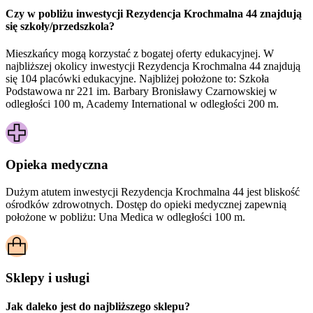
Czy w pobliżu inwestycji Rezydencja Krochmalna 44 znajdują
się szkoły/przedszkola?
Mieszkańcy mogą korzystać z bogatej oferty edukacyjnej. W
najbliższej okolicy inwestycji Rezydencja Krochmalna 44 znajdują
się 104 placówki edukacyjne. Najbliżej położone to: Szkoła
Podstawowa nr 221 im. Barbary Bronisławy Czarnowskiej w
odległości 100 m, Academy International w odległości 200 m.
Opieka medyczna
Dużym atutem inwestycji
Rezydencja Krochmalna 44
jest bliskość
ośrodków zdrowotnych. Dostęp do opieki medycznej zapewnią
położone w pobliżu:
Una Medica w odległości 100 m.
Sklepy i usługi
Jak daleko jest do najbliższego sklepu?