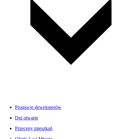
Promocje deweloperów
Dni otwarte
Przeceny mieszkań
Oferty Last Minute