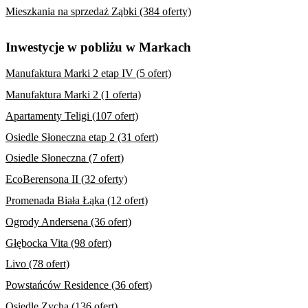
Mieszkania na sprzedaż Ząbki (384 oferty)
Inwestycje w pobliżu w Markach
Manufaktura Marki 2 etap IV (5 ofert)
Manufaktura Marki 2 (1 oferta)
Apartamenty Teligi (107 ofert)
Osiedle Słoneczna etap 2 (31 ofert)
Osiedle Słoneczna (7 ofert)
EcoBerensona II (32 oferty)
Promenada Biała Łąka (12 ofert)
Ogrody Andersena (36 ofert)
Głębocka Vita (98 ofert)
Livo (78 ofert)
Powstańców Residence (36 ofert)
Osiedle Zycha (136 ofert)