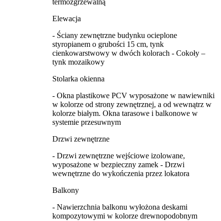
termozgrzewalną
Elewacja
- Ściany zewnętrzne budynku ocieplone
styropianem o grubości 15 cm, tynk
cienkowarstwowy w dwóch kolorach - Cokoły –
tynk mozaikowy
Stolarka okienna
- Okna plastikowe PCV wyposażone w nawiewniki
w kolorze od strony zewnętrznej, a od wewnątrz w
kolorze białym. Okna tarasowe i balkonowe w
systemie przesuwnym
Drzwi zewnętrzne
- Drzwi zewnętrzne wejściowe izolowane,
wyposażone w bezpieczny zamek - Drzwi
wewnętrzne do wykończenia przez lokatora
Balkony
- Nawierzchnia balkonu wyłożona deskami
kompozytowymi w kolorze drewnopodobnym