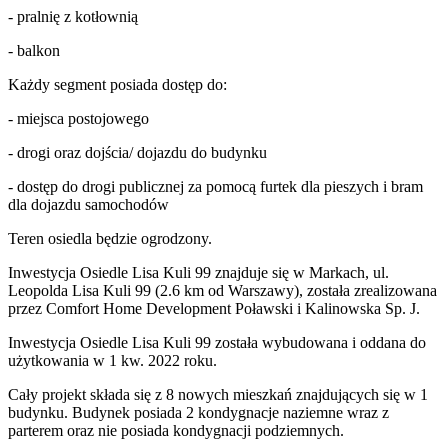
- pralnię z kotłownią
- balkon
Każdy segment posiada dostęp do:
- miejsca postojowego
- drogi oraz dojścia/ dojazdu do budynku
- dostęp do drogi publicznej za pomocą furtek dla pieszych i bram
dla dojazdu samochodów
Teren osiedla będzie ogrodzony.
Inwestycja Osiedle Lisa Kuli 99 znajduje się w Markach, ul.
Leopolda Lisa Kuli 99 (2.6 km od Warszawy), została zrealizowana
przez Comfort Home Development Poławski i Kalinowska Sp. J.
Inwestycja Osiedle Lisa Kuli 99 została wybudowana i oddana do
użytkowania w 1 kw. 2022 roku.
Cały projekt składa się z 8 nowych mieszkań znajdujących się w 1
budynku. Budynek posiada 2 kondygnacje naziemne wraz z
parterem oraz nie posiada kondygnacji podziemnych.