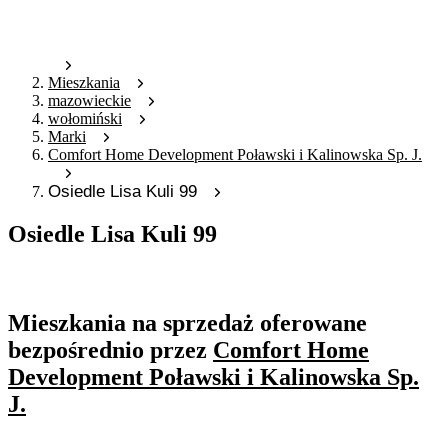
Mieszkania
mazowieckie
wołomiński
Marki
Comfort Home Development Poławski i Kalinowska Sp. J.
Osiedle Lisa Kuli 99
Osiedle Lisa Kuli 99
Oferta archiwalna
Mieszkania na sprzedaż oferowane
bezpośrednio przez
Comfort Home
Development Poławski i Kalinowska Sp.
J.