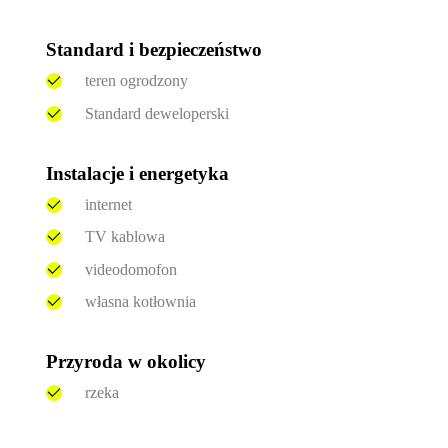
Standard i bezpieczeństwo
teren ogrodzony
Standard deweloperski
Instalacje i energetyka
internet
TV kablowa
videodomofon
własna kotłownia
Przyroda w okolicy
rzeka