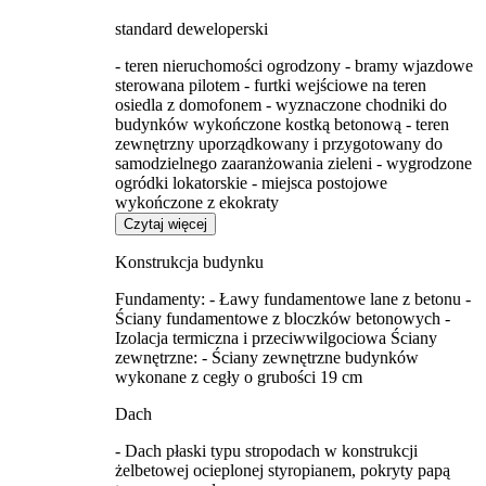
standard deweloperski
- teren nieruchomości ogrodzony - bramy wjazdowe
sterowana pilotem - furtki wejściowe na teren
osiedla z domofonem - wyznaczone chodniki do
budynków wykończone kostką betonową - teren
zewnętrzny uporządkowany i przygotowany do
samodzielnego zaaranżowania zieleni - wygrodzone
ogródki lokatorskie - miejsca postojowe
wykończone z ekokraty
Czytaj więcej
Konstrukcja budynku
Fundamenty: - Ławy fundamentowe lane z betonu -
Ściany fundamentowe z bloczków betonowych -
Izolacja termiczna i przeciwwilgociowa Ściany
zewnętrzne: - Ściany zewnętrzne budynków
wykonane z cegły o grubości 19 cm
Dach
- Dach płaski typu stropodach w konstrukcji
żelbetowej ocieplonej styropianem, pokryty papą