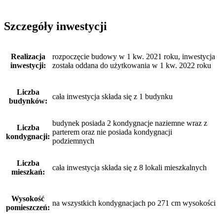
Szczegóły inwestycji
Realizacja
rozpoczęcie budowy w 1 kw. 2021 roku, inwestycja
inwestycji:
została oddana do użytkowania w 1 kw. 2022 roku
Liczba
cała inwestycja składa się z 1 budynku
budynków:
budynek posiada 2 kondygnacje naziemne wraz z
Liczba
parterem oraz nie posiada kondygnacji
kondygnacji:
podziemnych
Liczba
cała inwestycja składa się z 8 lokali mieszkalnych
mieszkań:
Wysokość
na wszystkich kondygnacjach po 271 cm wysokości
pomieszczeń: