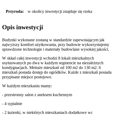
Przyroda:
w okolicy inwestycji znajduje się rzeka
Opis inwestycji
Budynki wykonane zostaną w standardzie zapewniającym jak
najwyższy komfort użytkowania, przy budowie wykorzystujemy
sprawdzone technologie i materiały budowlane wysokiej jakości.
W skład całej inwestycji wchodzi 8 lokali mieszkalnych
usytuowanych po dwa w każdym segmencie na niezależnych
kondygnacjach. Metraże mieszkań od 100 m2 do 130 m2. 6
mieszkań posiada dostęp do ogródków. Każde z mieszkań posiada
przypisane miejsce postojowe.
W każdym mieszkaniu mamy:
- przestronny salon z aneksem kuchennym
- 4 sypialnie
- 2 łazienki, w niektórych mieszkaniach dodatkowe wc