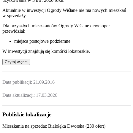
użytkowania w 3 kw. 2020 roku.
Aktualnie w inwestycji
Ogrody Wiślane
nie ma nowych mieszkań
w sprzedaży.
Dla przyszłych mieszkańców Ogrody Wiślane deweloper
przewidział:
miejsca postojowe podziemne
W inwestycji znajdują się komórki lokatorskie.
Czytaj więcej
Data publikacji:
21.09.2016
Data aktualizacji:
17.03.2026
Pobliskie lokalizacje
Mieszkania na sprzedaż Białołęka Dworska (230 ofert)