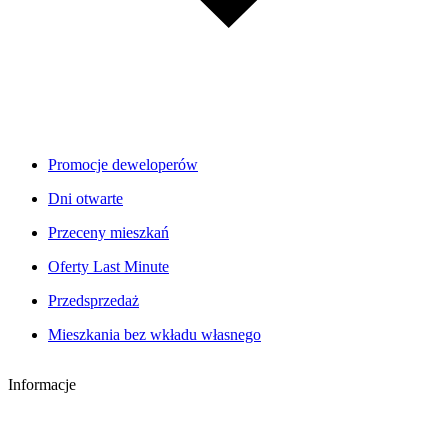
Promocje deweloperów
Dni otwarte
Przeceny mieszkań
Oferty Last Minute
Przedsprzedaż
Mieszkania bez wkładu własnego
Informacje