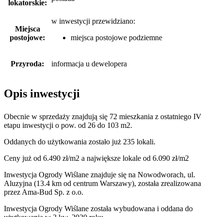
lokatorskie:
w inwestycji przewidziano:
Miejsca
postojowe:
miejsca postojowe podziemne
Przyroda:
informacja u dewelopera
Opis inwestycji
Obecnie w sprzedaży znajdują się 72 mieszkania z ostatniego IV
etapu inwestycji o pow. od 26 do 103 m2.
Oddanych do użytkowania zostało już 235 lokali.
Ceny już od 6.490 zł/m2 a największe lokale od 6.090 zł/m2
Inwestycja Ogrody Wiślane znajduje się na Nowodworach, ul.
Aluzyjna (13.4 km od centrum Warszawy), została zrealizowana
przez Ama-Bud Sp. z o.o.
Inwestycja Ogrody Wiślane została wybudowana i oddana do