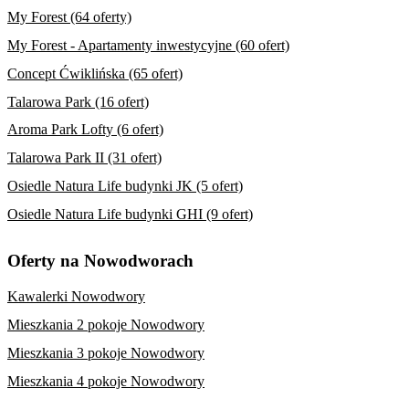
My Forest (64 oferty)
My Forest - Apartamenty inwestycyjne (60 ofert)
Concept Ćwiklińska (65 ofert)
Talarowa Park (16 ofert)
Aroma Park Lofty (6 ofert)
Talarowa Park II (31 ofert)
Osiedle Natura Life budynki JK (5 ofert)
Osiedle Natura Life budynki GHI (9 ofert)
Oferty na Nowodworach
Kawalerki Nowodwory
Mieszkania 2 pokoje Nowodwory
Mieszkania 3 pokoje Nowodwory
Mieszkania 4 pokoje Nowodwory