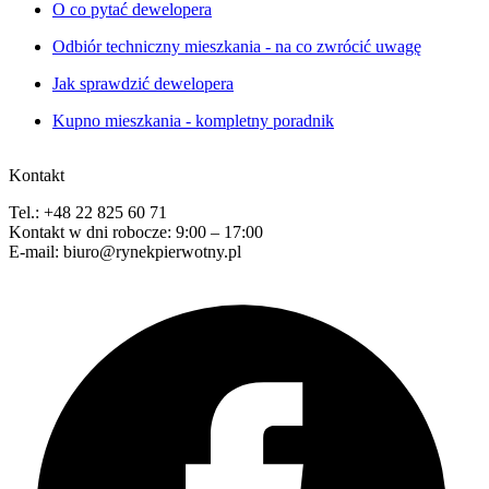
O co pytać dewelopera
Odbiór techniczny mieszkania - na co zwrócić uwagę
Jak sprawdzić dewelopera
Kupno mieszkania - kompletny poradnik
Kontakt
Tel.: +48 22 825 60 71
Kontakt w dni robocze: 9:00 – 17:00
E-mail: biuro@rynekpierwotny.pl