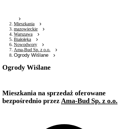
Mieszkania
mazowieckie
Warszawa
Białołęka
Nowodwory
Ama-Bud Sp. z o.o.
Ogrody Wiślane
Ogrody Wiślane
Oferta archiwalna
Mieszkania na sprzedaż oferowane
bezpośrednio przez
Ama-Bud Sp. z o.o.