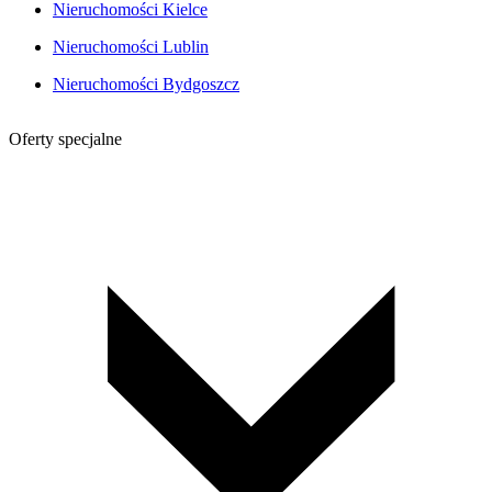
Nieruchomości Kielce
Nieruchomości Lublin
Nieruchomości Bydgoszcz
Oferty specjalne