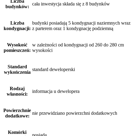
Liczba
cała inwestycja składa się z 8 budynków
budynków:
Liczba
budynki posiadają 5 kondygnacji naziemnych wraz
kondygnacji:
z parterem oraz 1 kondygnację podziemną
Wysokość
w zależności od kondygnacji od 260 do 280 cm
pomieszczeń:
wysokości
Standard
standard deweloperski
wykończenia
Rodzaj
informacja u dewelopera
własności:
Powierzchnie
nie przewidziano powierzchni dodatkowych
dodatkowe:
Komórki
posiada