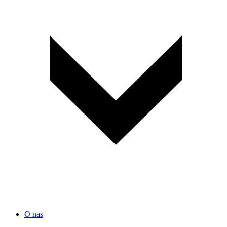
O nas