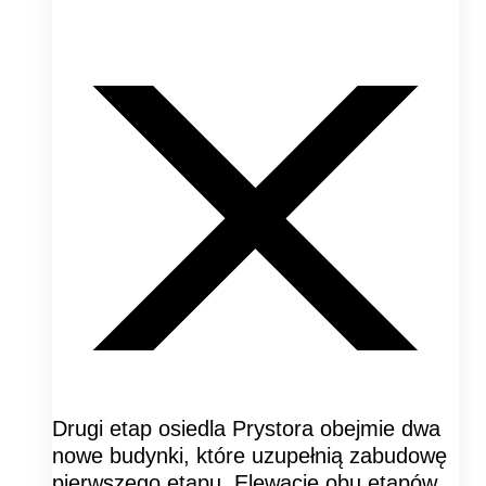
Drugi etap osiedla Prystora obejmie dwa
nowe budynki, które uzupełnią zabudowę
pierwszego etapu. Elewacje obu etapów