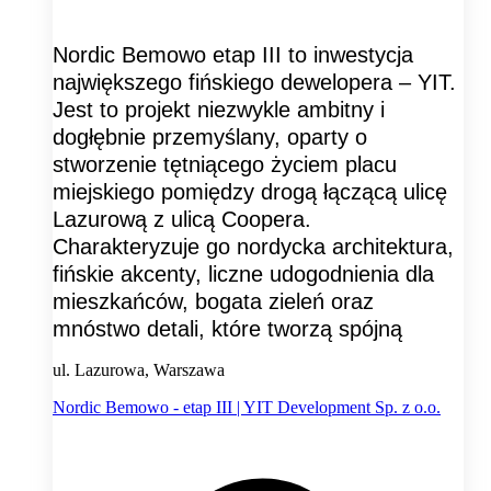
Nordic Bemowo etap III to inwestycja
największego fińskiego dewelopera – YIT.
Jest to projekt niezwykle ambitny i
dogłębnie przemyślany, oparty o
stworzenie tętniącego życiem placu
miejskiego pomiędzy drogą łączącą ulicę
Lazurową z ulicą Coopera.
Charakteryzuje go nordycka architektura,
fińskie akcenty, liczne udogodnienia dla
mieszkańców, bogata zieleń oraz
mnóstwo detali, które tworzą spójną
ul. Lazurowa, Warszawa
Nordic Bemowo - etap III | YIT Development Sp. z o.o.