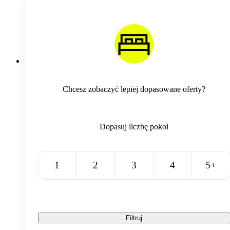
Chcesz zobaczyć lepiej dopasowane oferty?
Dopasuj liczbę pokoi
1
2
3
4
5+
Filtruj