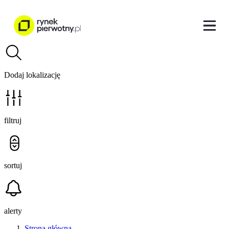
Dodaj lokalizację
filtruj
sortuj
alerty
Strona główna