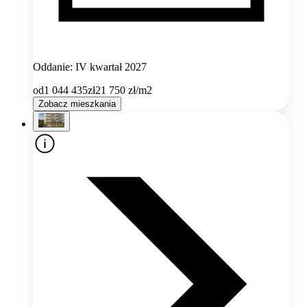
Oddanie: IV kwartał 2027
od
1 044 435
zł
21 750
zł/m2
Zobacz mieszkania