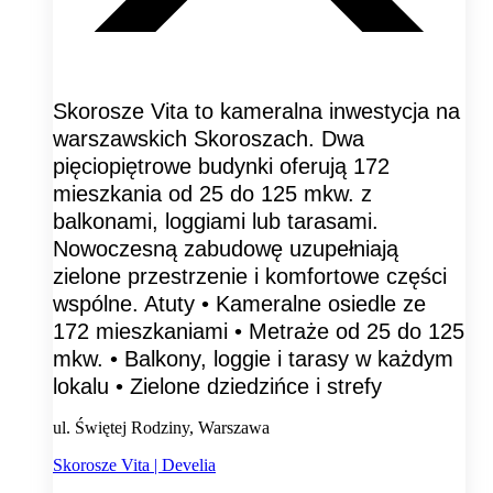
Skorosze Vita to kameralna inwestycja na
warszawskich Skoroszach. Dwa
pięciopiętrowe budynki oferują 172
mieszkania od 25 do 125 mkw. z
balkonami, loggiami lub tarasami.
Nowoczesną zabudowę uzupełniają
zielone przestrzenie i komfortowe części
wspólne. Atuty • Kameralne osiedle ze
172 mieszkaniami • Metraże od 25 do 125
mkw. • Balkony, loggie i tarasy w każdym
lokalu • Zielone dziedzińce i strefy
ul. Świętej Rodziny, Warszawa
Skorosze Vita | Develia