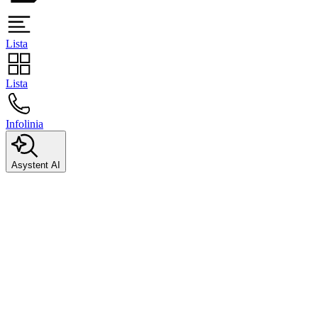
Lista
Lista
Infolinia
Asystent AI