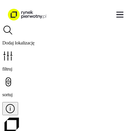
Dodaj lokalizację
filtruj
sortuj