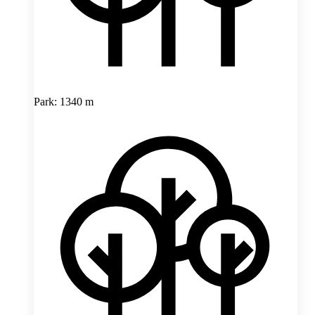
Park: 1340 m