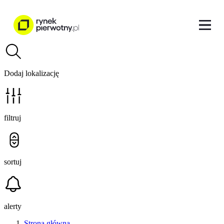
Dodaj lokalizację
filtruj
sortuj
alerty
Strona główna