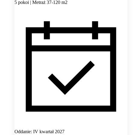
5 pokoi | Metraż 37-120 m2
Oddanie: IV kwartał 2027