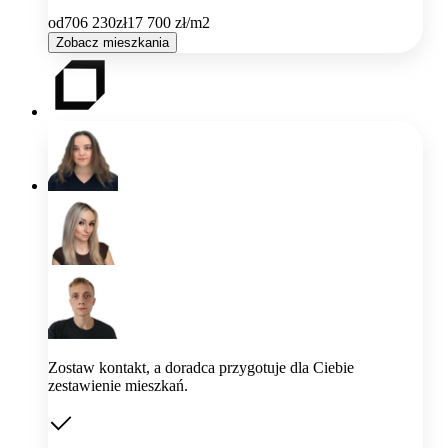
od
706 230
zł
17 700
zł/m2
Zobacz mieszkania
Zostaw kontakt, a doradca przygotuje dla Ciebie
zestawienie mieszkań.