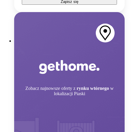
Zapisz się
Zobacz
najnowsze oferty z
rynku wtórnego
w
lokalizacji Piaski