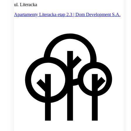
ul. Literacka
Apartamenty Literacka etap 2.3 | Dom Development S.A.