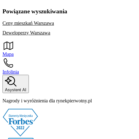
Powiązane wyszukiwania
Ceny mieszkań Warszawa
Deweloperzy Warszawa
Mapa
Infolinia
Asystent AI
Nagrody i wyróżnienia dla rynekpierwotny.pl