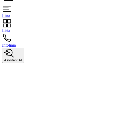
Lista
Lista
Infolinia
Asystent AI