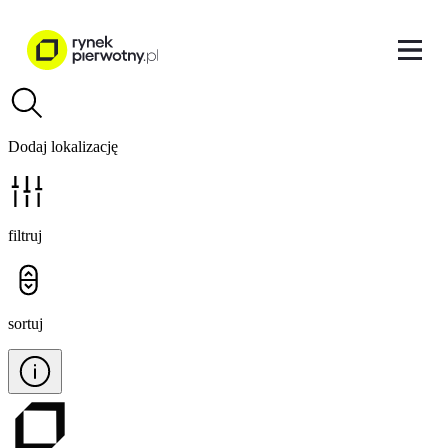
Dodaj lokalizację
filtruj
sortuj