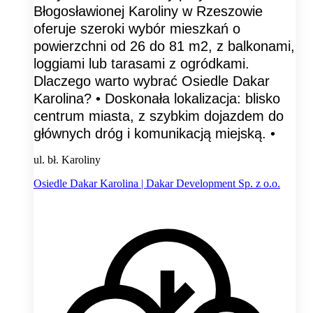
Błogosławionej Karoliny w Rzeszowie
oferuje szeroki wybór mieszkań o
powierzchni od 26 do 81 m2, z balkonami,
loggiami lub tarasami z ogródkami.
Dlaczego warto wybrać Osiedle Dakar
Karolina? • Doskonała lokalizacja: blisko
centrum miasta, z szybkim dojazdem do
głównych dróg i komunikacją miejską. •
ul. bł. Karoliny
Osiedle Dakar Karolina | Dakar Development Sp. z o.o.