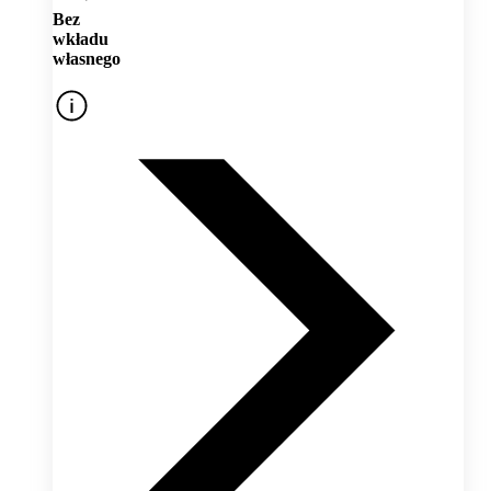
Bez
wkładu
własnego