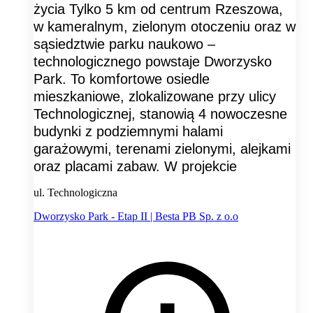
życia Tylko 5 km od centrum Rzeszowa,
w kameralnym, zielonym otoczeniu oraz w
sąsiedztwie parku naukowo –
technologicznego powstaje Dworzysko
Park. To komfortowe osiedle
mieszkaniowe, zlokalizowane przy ulicy
Technologicznej, stanowią 4 nowoczesne
budynki z podziemnymi halami
garażowymi, terenami zielonymi, alejkami
oraz placami zabaw. W projekcie
ul. Technologiczna
Dworzysko Park - Etap II | Besta PB Sp. z o.o