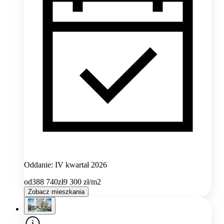
Oddanie: IV kwartał 2026
od
388 740
zł
9 300
zł/m2
Zobacz mieszkania