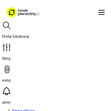
Dodaj lokalizację
filtruj
sortuj
alerty
Strona główna