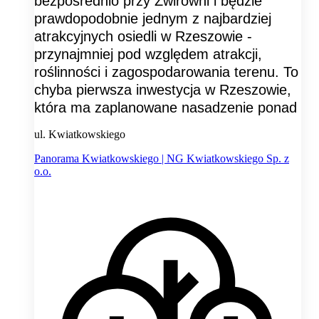
bezpośrednio przy Żwirowni i będzie
prawdopodobnie jednym z najbardziej
atrakcyjnych osiedli w Rzeszowie -
przynajmniej pod względem atrakcji,
roślinności i zagospodarowania terenu. To
chyba pierwsza inwestycja w Rzeszowie,
która ma zaplanowane nasadzenie ponad
ul. Kwiatkowskiego
Panorama Kwiatkowskiego | NG Kwiatkowskiego Sp. z
o.o.