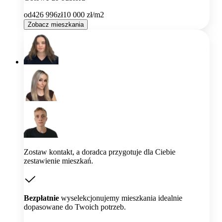
od
426 996
zł
10 000
zł/m2
Zobacz mieszkania
Zostaw kontakt, a doradca przygotuje dla Ciebie
zestawienie mieszkań.
Bezpłatnie
wyselekcjonujemy mieszkania idealnie
dopasowane do Twoich potrzeb.