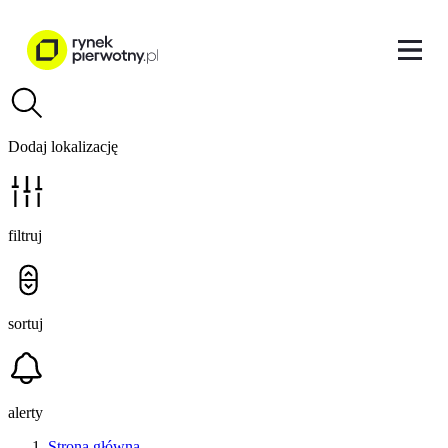
Dodaj lokalizację
filtruj
sortuj
alerty
Strona główna