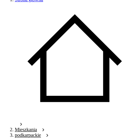
Mieszkania
podkarpackie