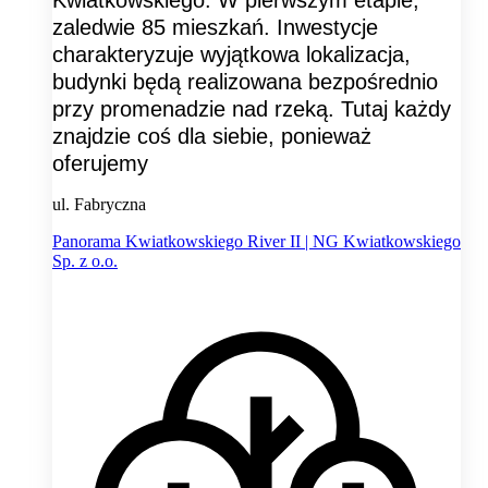
zaledwie 85 mieszkań. Inwestycje
charakteryzuje wyjątkowa lokalizacja,
budynki będą realizowana bezpośrednio
przy promenadzie nad rzeką. Tutaj każdy
znajdzie coś dla siebie, ponieważ
oferujemy
ul. Fabryczna
Panorama Kwiatkowskiego River II | NG Kwiatkowskiego
Sp. z o.o.