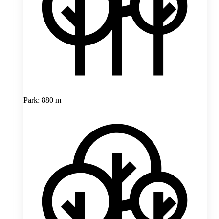
Park: 880 m