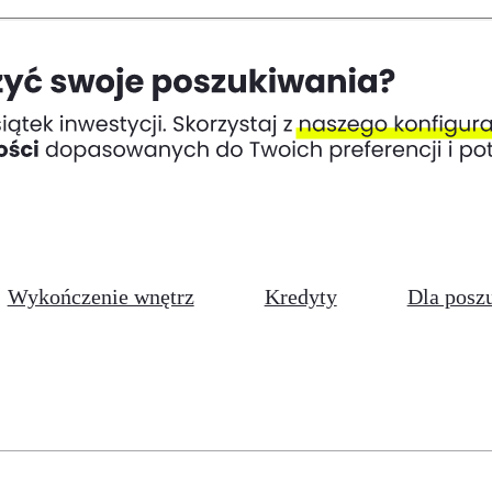
Wykończenie wnętrz
Kredyty
Dla posz