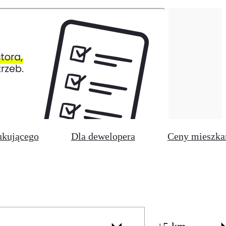
ukującego
Dla dewelopera
Ceny mieszka