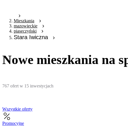
Mieszkania
mazowieckie
piaseczyński
Stara Iwiczna
Nowe mieszkania na sp
767
ofert
w
15
inwestycjach
Wszystkie oferty
Promocyjne