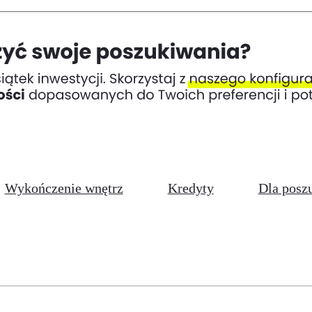
Wykończenie wnętrz
Kredyty
Dla posz