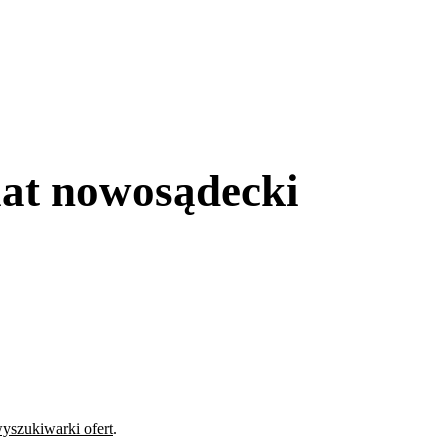
at nowosądecki
yszukiwarki ofert
.