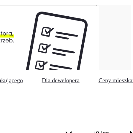
ukującego
Dla dewelopera
Ceny mieszka