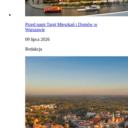
Przed nami Targi Mieszkań i Domów w
Warszawie
09 lipca 2026
Redakcja