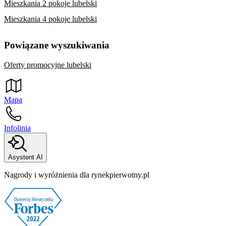
Mieszkania 2 pokoje lubelski
Mieszkania 4 pokoje lubelski
Powiązane wyszukiwania
Oferty promocyjne lubelski
Mapa
Infolinia
Asystent AI
Nagrody i wyróżnienia dla rynekpierwotny.pl