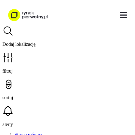
Dodaj lokalizację
filtruj
sortuj
alerty
Strona główna