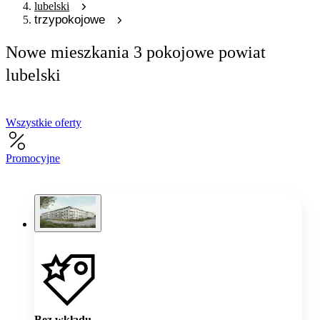
lubelski
trzypokojowe
Nowe mieszkania 3 pokojowe powiat
lubelski
Wszystkie oferty
Promocyjne
Bez wkładu