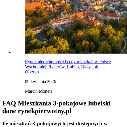
Rynek nieruchomości i ceny mieszkań w Polsce
Wschodniej: Rzeszów, Lublin, Białystok,
Olsztyn
09 kwietnia 2026
Marcin Moneta
FAQ Mieszkania 3-pokojowe lubelski –
dane rynekpierwotny.pl
Ile mieszkań 3-pokojowych jest dostępnych w