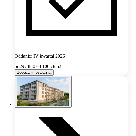
Oddanie: IV kwartał 2026
od
297 880
zł
8 100
zł/m2
Zobacz mieszkania