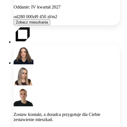
Oddanie: IV kwartał 2027
od
280 000
zł
9 450
zł/m2
Zobacz mieszkania
Zostaw kontakt, a doradca przygotuje dla Ciebie
zestawienie mieszkań.