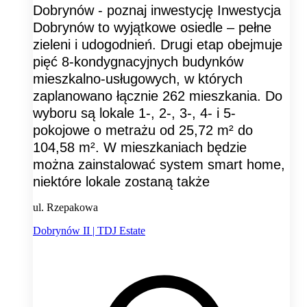
Dobrynów - poznaj inwestycję Inwestycja
Dobrynów to wyjątkowe osiedle – pełne
zieleni i udogodnień. Drugi etap obejmuje
pięć 8-kondygnacyjnych budynków
mieszkalno-usługowych, w których
zaplanowano łącznie 262 mieszkania. Do
wyboru są lokale 1-, 2-, 3-, 4- i 5-
pokojowe o metrażu od 25,72 m² do
104,58 m². W mieszkaniach będzie
można zainstalować system smart home,
niektóre lokale zostaną także
ul. Rzepakowa
Dobrynów II | TDJ Estate