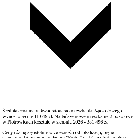
Średnia cena metra kwadratowego mieszkania 2-pokojowego
wynosi obecnie 11 649 zł. Najtańsze nowe mieszkanie 2 pokojowe
w Piotrowicach kosztuje w sierpniu 2026 - 381 496 zł.
Ceny różnią się istotnie w zależności od lokalizacji, piętra i
standardu. W menu rozwijanym "Sortuj" na liście ofert wybierz