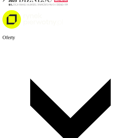
Oferty