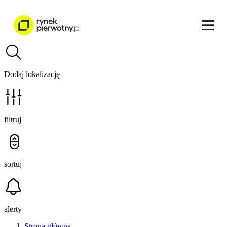
Dodaj lokalizację
filtruj
sortuj
alerty
Strona główna