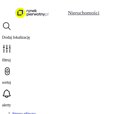
Nieruchomości
Dodaj lokalizację
filtruj
sortuj
alerty
Strona główna