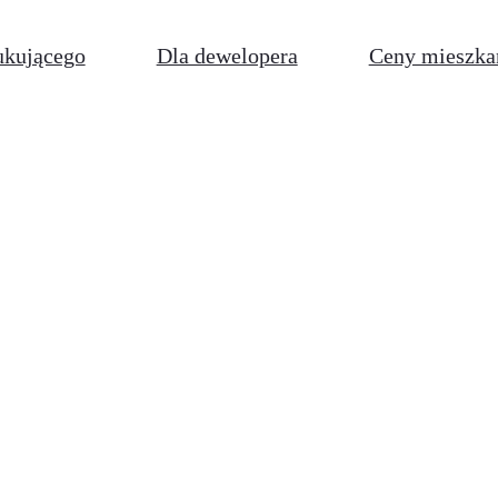
ukującego
Dla dewelopera
Ceny mieszka