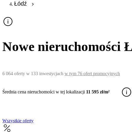
Łódź
Nowe nieruchomości Łó
6 064
oferty
w
133
inwestycjach
w tym
76
ofert promocyjnych
Średnia cena nieruchomości w tej lokalizacji
11 595 zł/m²
Wszystkie oferty