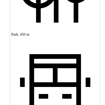
Park: 450 m