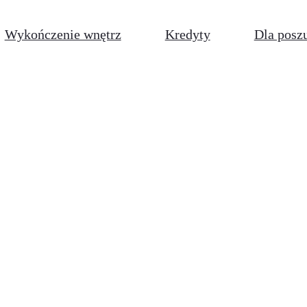
Wykończenie wnętrz
Kredyty
Dla posz