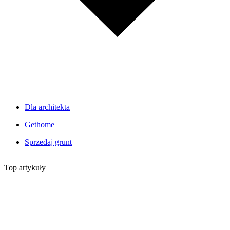
Dla architekta
Gethome
Sprzedaj grunt
Top artykuły