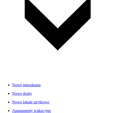
Nowe mieszkania
Nowe domy
Nowe lokale użytkowe
Apartamenty wakacyjne