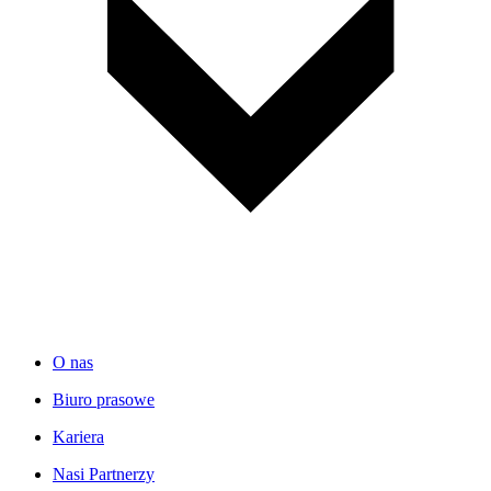
O nas
Biuro prasowe
Kariera
Nasi Partnerzy