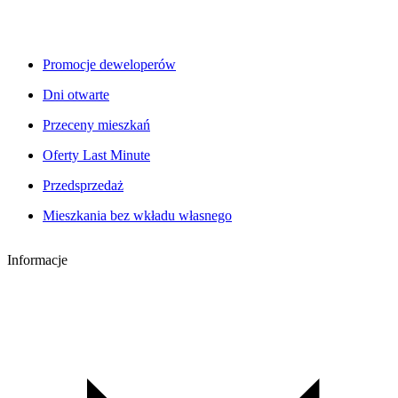
Promocje deweloperów
Dni otwarte
Przeceny mieszkań
Oferty Last Minute
Przedsprzedaż
Mieszkania bez wkładu własnego
Informacje