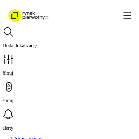
Dodaj lokalizację
filtruj
sortuj
alerty
Strona główna