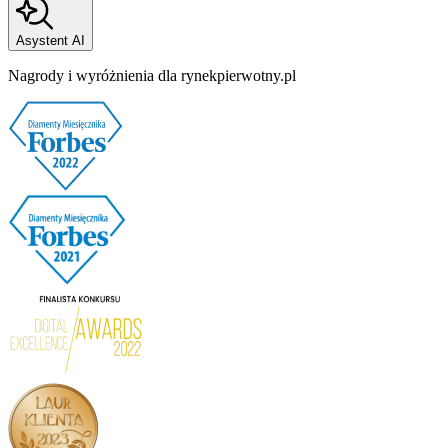
Asystent AI
Nagrody i wyróżnienia dla rynekpierwotny.pl