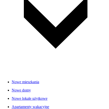
Nowe mieszkania
Nowe domy
Nowe lokale użytkowe
Apartamenty wakacyjne