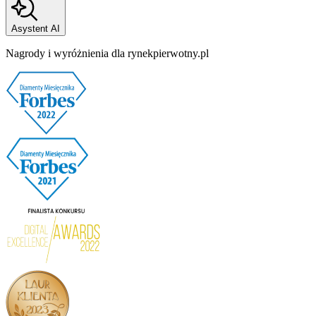
Asystent AI
Nagrody i wyróżnienia dla rynekpierwotny.pl