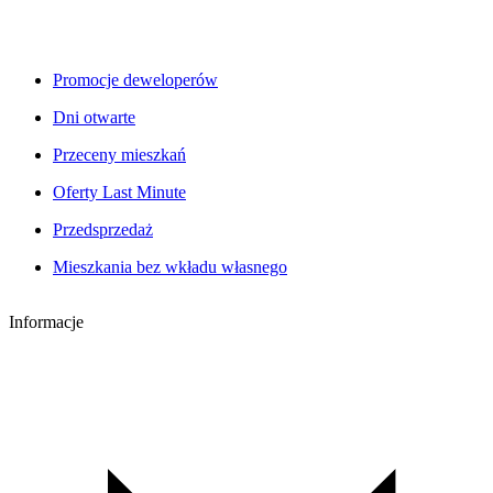
Promocje deweloperów
Dni otwarte
Przeceny mieszkań
Oferty Last Minute
Przedsprzedaż
Mieszkania bez wkładu własnego
Informacje