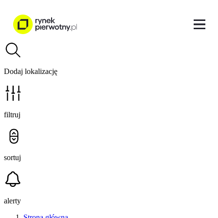
Dodaj lokalizację
filtruj
sortuj
alerty
Strona główna