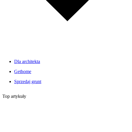
Dla architekta
Gethome
Sprzedaj grunt
Top artykuły