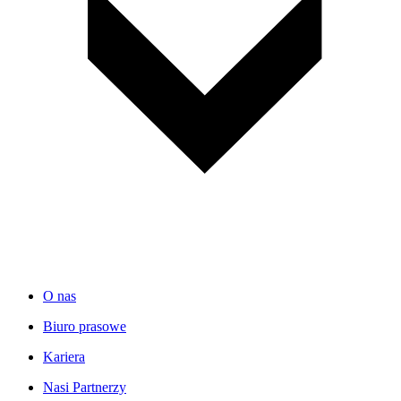
O nas
Biuro prasowe
Kariera
Nasi Partnerzy