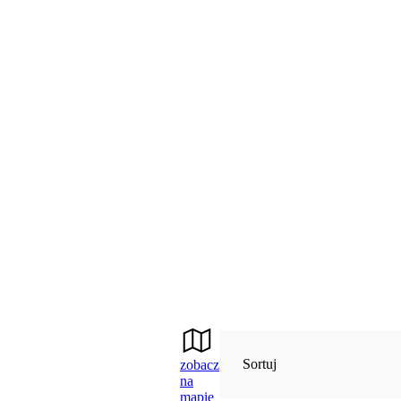
Sortuj
zobacz
na
mapie