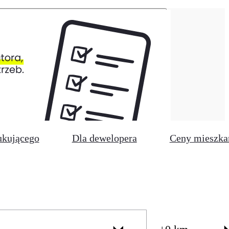
ukującego
Dla dewelopera
Ceny mieszka