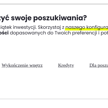
Wykończenie wnętrz
Kredyty
Dla posz