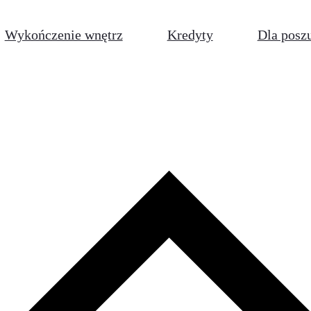
Wykończenie wnętrz
Kredyty
Dla posz