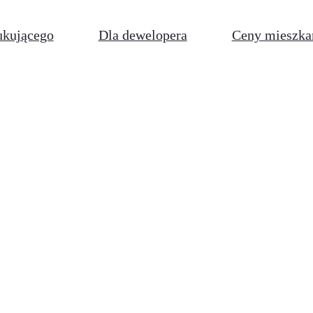
ukującego
Dla dewelopera
Ceny mieszka