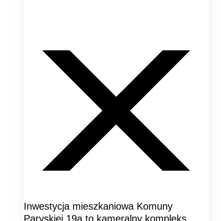
Inwestycja mieszkaniowa Komuny
Paryskiej 19a to kameralny kompleks