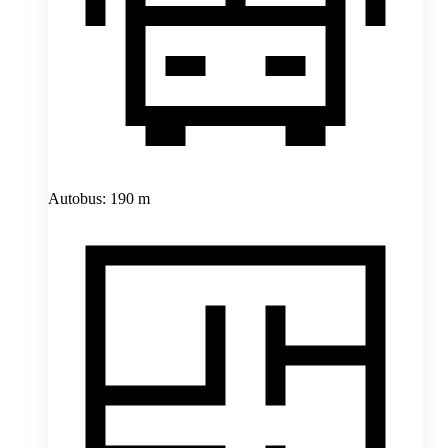
Autobus: 190 m