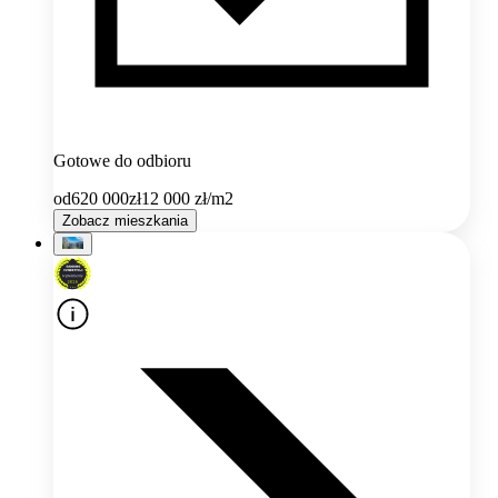
Gotowe do odbioru
od
620 000
zł
12 000
zł/m2
Zobacz mieszkania