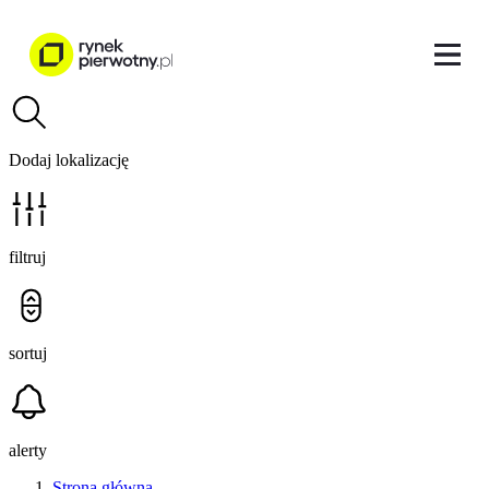
Dodaj lokalizację
filtruj
sortuj
alerty
Strona główna