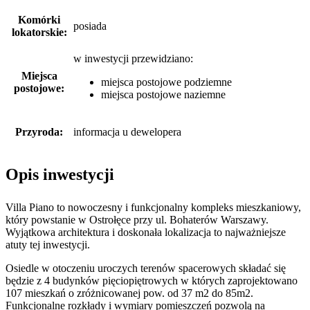
Komórki
posiada
lokatorskie:
w inwestycji przewidziano:
Miejsca
miejsca postojowe podziemne
postojowe:
miejsca postojowe naziemne
Przyroda:
informacja u dewelopera
Opis inwestycji
Villa Piano to nowoczesny i funkcjonalny kompleks mieszkaniowy,
który powstanie w Ostrołęce przy ul. Bohaterów Warszawy.
Wyjątkowa architektura i doskonała lokalizacja to najważniejsze
atuty tej inwestycji.
Osiedle w otoczeniu uroczych terenów spacerowych składać się
będzie z 4 budynków pięciopiętrowych w których zaprojektowano
107 mieszkań o zróżnicowanej pow. od 37 m2 do 85m2.
Funkcjonalne rozkłady i wymiary pomieszczeń pozwolą na