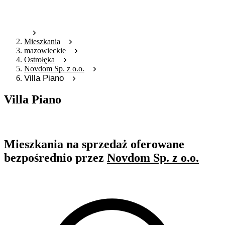
Mieszkania
mazowieckie
Ostrołęka
Novdom Sp. z o.o.
Villa Piano
Villa Piano
Oferta archiwalna
Mieszkania na sprzedaż oferowane
bezpośrednio przez
Novdom Sp. z o.o.