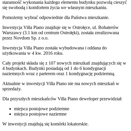
staranność wykonania każdego elementu budynku pozwolą cieszyć
się swobodą i komfortem życia we własnym mieszkaniu.
Pomożemy wybrać odpowiednie dla Państwa mieszkanie.
Inwestycja Villa Piano znajduje się w Ostrołęce, ul. Bohaterów
Warszawy (3.1 km od centrum Ostrołęki), została zrealizowana
przez Novdom Sp. z o.o.
Inwestycja Villa Piano została wybudowana i oddana do
użytkowania w 4 kw. 2016 roku.
Cały projekt składa się z 107 nowych mieszkań znajdujących się w
4 budynkach. Budynki posiadają od 1 do 6 kondygnacji
naziemnych wraz z parterem oraz 1 kondygnację podziemną.
Aktualnie w inwestycji
Villa Piano
nie ma nowych mieszkań w
sprzedaży.
Dla przyszłych mieszkańców Villa Piano deweloper przewidział:
miejsca postojowe podziemne
miejsca postojowe naziemne
W inwestycji znajdują się komórki lokatorskie.