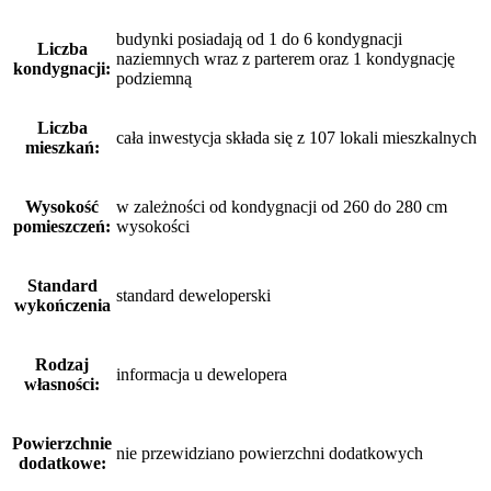
budynki posiadają od 1 do 6 kondygnacji
Liczba
naziemnych wraz z parterem oraz 1 kondygnację
kondygnacji:
podziemną
Liczba
cała inwestycja składa się z 107 lokali mieszkalnych
mieszkań:
Wysokość
w zależności od kondygnacji od 260 do 280 cm
pomieszczeń:
wysokości
Standard
standard deweloperski
wykończenia
Rodzaj
informacja u dewelopera
własności:
Powierzchnie
nie przewidziano powierzchni dodatkowych
dodatkowe: