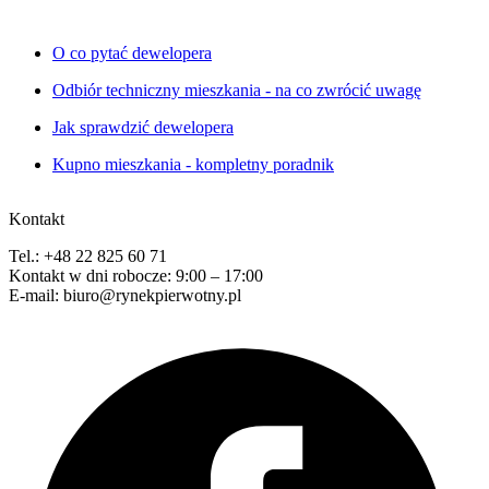
O co pytać dewelopera
Odbiór techniczny mieszkania - na co zwrócić uwagę
Jak sprawdzić dewelopera
Kupno mieszkania - kompletny poradnik
Kontakt
Tel.: +48 22 825 60 71
Kontakt w dni robocze: 9:00 – 17:00
E-mail: biuro@rynekpierwotny.pl