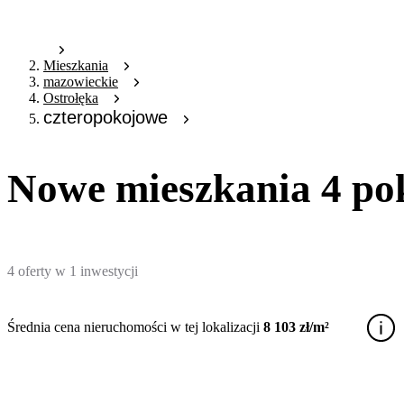
Mieszkania
mazowieckie
Ostrołęka
czteropokojowe
Nowe mieszkania 4 po
4
oferty
w
1
inwestycji
Średnia cena nieruchomości w tej lokalizacji
8 103 zł/m²