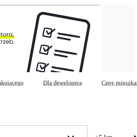
ukującego
Dla dewelopera
Ceny mieszka