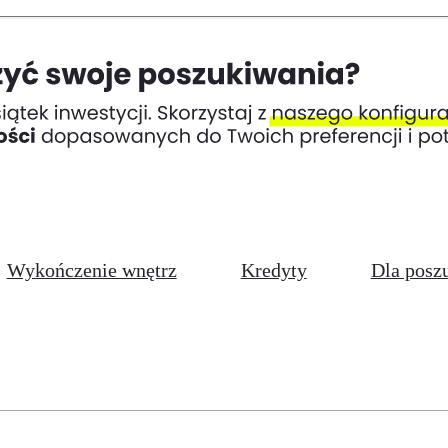
Wykończenie wnętrz
Kredyty
Dla posz