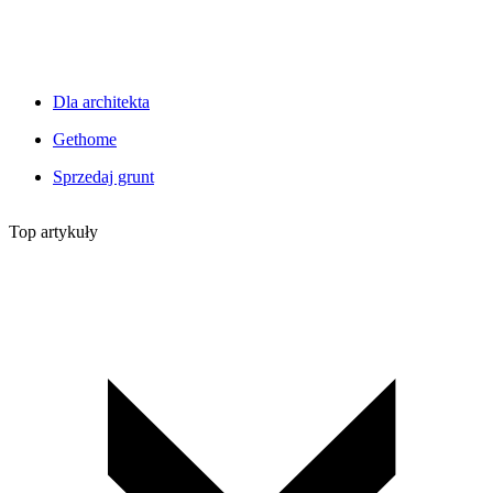
Dla architekta
Gethome
Sprzedaj grunt
Top artykuły