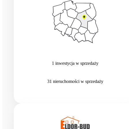
1
inwestycja
w sprzedaży
31
nieruchomości
w sprzedaży