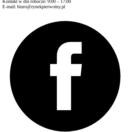
Kontakt w dni robocze: 9:00 – 17:00
E-mail: biuro@rynekpierwotny.pl