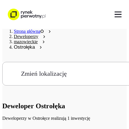
Strona główna
Deweloperzy
mazowieckie
Ostrołęka
Zmień lokalizację
Deweloper
Ostrołęka
Deweloperzy
w Ostrołęce realizują 1 inwestycję