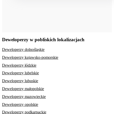
Deweloperzy w pobliskich lokalizacjach
Deweloperzy dolnośląskie
Deweloperzy kujawsko-pomorskie
Deweloperzy łódzkie
Deweloperzy lubelskie
Deweloperzy lubuskie
Deweloperzy małopolskie
Deweloperzy mazowieckie
Deweloperzy opolskie
Deweloperzy podkarpackie