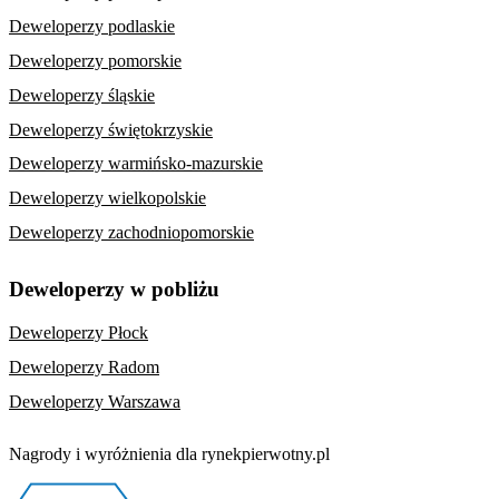
Deweloperzy podlaskie
Deweloperzy pomorskie
Deweloperzy śląskie
Deweloperzy świętokrzyskie
Deweloperzy warmińsko-mazurskie
Deweloperzy wielkopolskie
Deweloperzy zachodniopomorskie
Deweloperzy w pobliżu
Deweloperzy Płock
Deweloperzy Radom
Deweloperzy Warszawa
Nagrody i wyróżnienia dla rynekpierwotny.pl