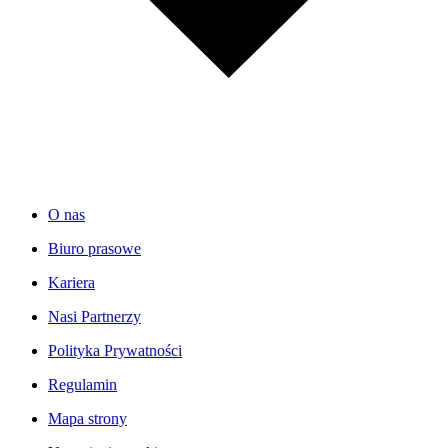
O nas
Biuro prasowe
Kariera
Nasi Partnerzy
Polityka Prywatności
Regulamin
Mapa strony