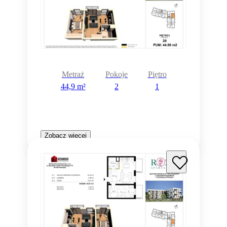
Metraż
Pokoje
Piętro
44,9 m²
2
1
Zobacz więcej