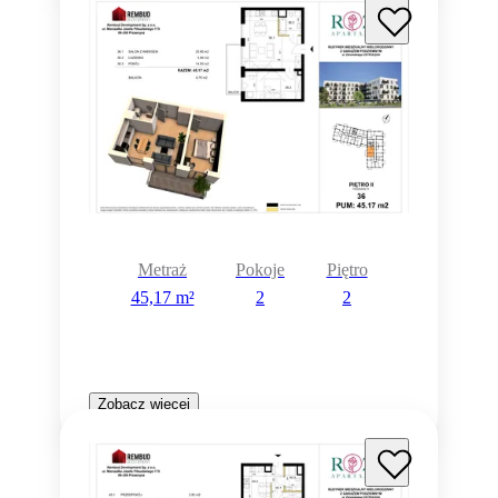
Metraż
Pokoje
Piętro
45,17 m²
2
2
Zobacz więcej