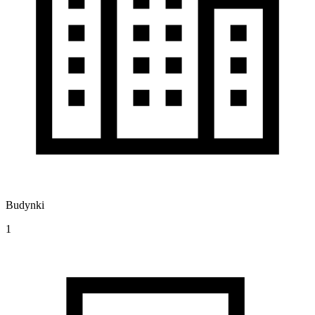
Budynki
1