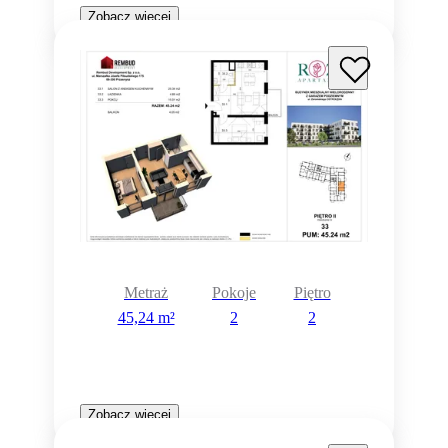
Zobacz więcej
Metraż
Pokoje
Piętro
45,24 m²
2
2
Zobacz więcej