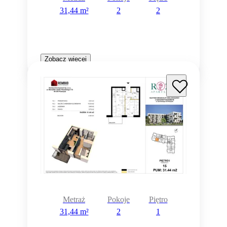
31,44 m²
2
2
Zobacz więcej
Metraż
Pokoje
Piętro
31,44 m²
2
1