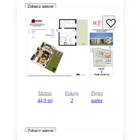
Zobacz więcej
Metraż
Pokoje
Piętro
44,9 m²
2
parter
Zobacz więcej