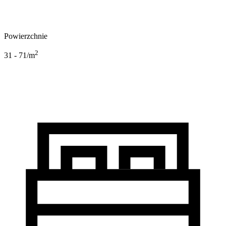
Powierzchnie
2
31 - 71
/m