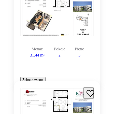
Metraż
Pokoje
Piętro
31,44 m²
2
3
Zobacz więcej