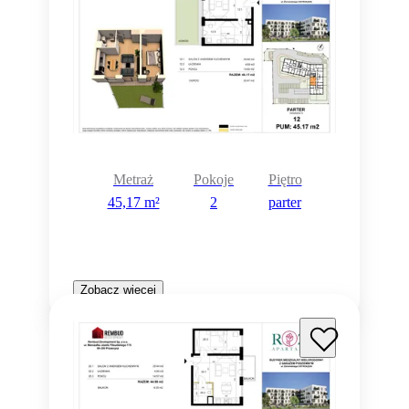
Metraż
Pokoje
Piętro
45,17 m²
2
parter
Zobacz więcej