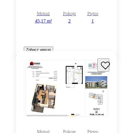
Metraż
Pokoje
Piętro
45,17 m²
2
1
Zobacz więcej
Metraż
Pokoje
Piętro