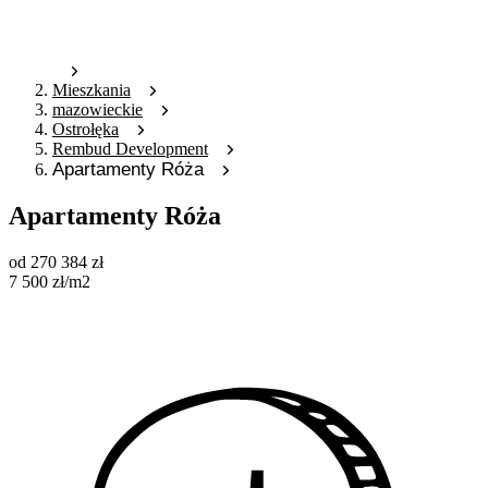
Mieszkania
mazowieckie
Ostrołęka
Rembud Development
Apartamenty Róża
Apartamenty Róża
od
270 384
zł
7 500
zł
/m2