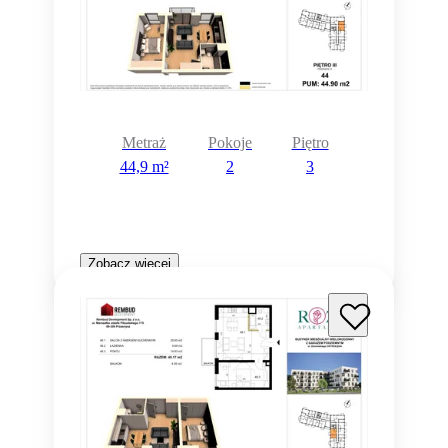
Metraż
Pokoje
Piętro
44,9 m²
2
3
Zobacz więcej