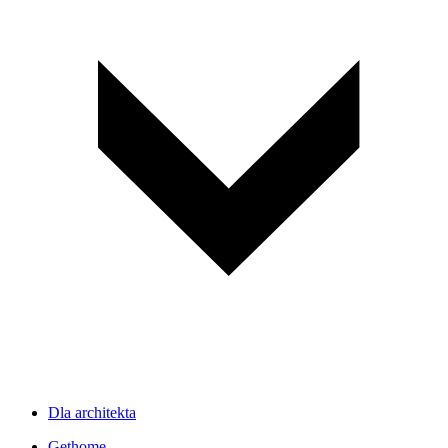
Dla architekta
Gethome