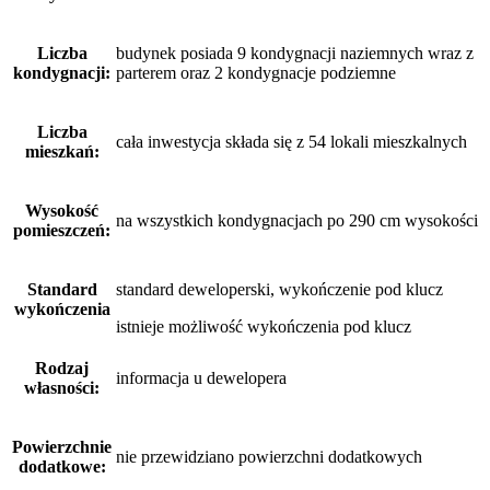
Liczba
budynek posiada 9 kondygnacji naziemnych wraz z
kondygnacji:
parterem oraz 2 kondygnacje podziemne
Liczba
cała inwestycja składa się z 54 lokali mieszkalnych
mieszkań:
Wysokość
na wszystkich kondygnacjach po 290 cm wysokości
pomieszczeń:
Standard
standard deweloperski, wykończenie pod klucz
wykończenia
istnieje możliwość wykończenia pod klucz
Rodzaj
informacja u dewelopera
własności:
Powierzchnie
nie przewidziano powierzchni dodatkowych
dodatkowe: