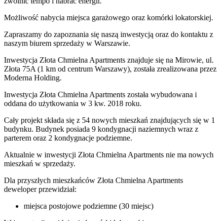
zwolnić tempo i nabrać energii.
Możliwość nabycia miejsca garażowego oraz komórki lokatorskiej.
Zapraszamy do zapoznania się naszą inwestycją oraz do kontaktu z
naszym biurem sprzedaży w Warszawie.
Inwestycja Złota Chmielna Apartments znajduje się na Mirowie, ul.
Złota 75A (1 km od centrum Warszawy), została zrealizowana przez
Moderna Holding.
Inwestycja Złota Chmielna Apartments została wybudowana i
oddana do użytkowania w 3 kw. 2018 roku.
Cały projekt składa się z 54 nowych mieszkań znajdujących się w 1
budynku. Budynek posiada 9 kondygnacji naziemnych wraz z
parterem oraz 2 kondygnacje podziemne.
Aktualnie w inwestycji
Złota Chmielna Apartments
nie ma nowych
mieszkań w sprzedaży.
Dla przyszłych mieszkańców Złota Chmielna Apartments
deweloper przewidział:
miejsca postojowe podziemne (30 miejsc)