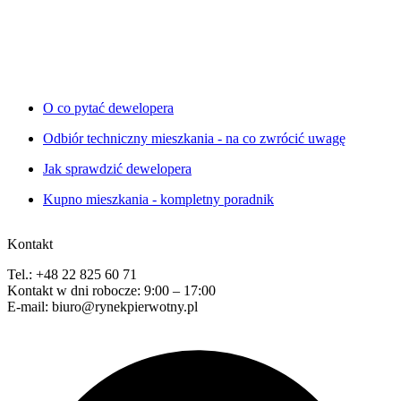
O co pytać dewelopera
Odbiór techniczny mieszkania - na co zwrócić uwagę
Jak sprawdzić dewelopera
Kupno mieszkania - kompletny poradnik
Kontakt
Tel.: +48 22 825 60 71
Kontakt w dni robocze: 9:00 – 17:00
E-mail: biuro@rynekpierwotny.pl