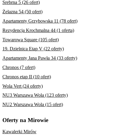
Srebrna 5 (26 ofert)
Żelazna 54 (50 ofert)
Apartamenty Grzybowska 11 (78 ofert)
Rezydencja Krochmalna 44 (1 oferta)
Towarowa Square (105 ofert)
19. Dzielnica Etap V (22 oferty)
Apartamenty Jana Pawła 34 (33 oferty)
Chronos (7 ofert)
Chronos etap II (10 ofert)
Wola Vert (24 oferty)
NU3 Warszawa Wola (123 oferty)
NU2 Warszawa Wola (15 ofert)
Oferty na Mirowie
Kawalerki Mirów