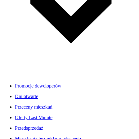
Promocje deweloperów
Dni otwarte
Przeceny mieszkań
Oferty Last Minute
Przedsprzedaż
Mieszkania bez wkładu własnego