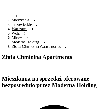
Mieszkania
mazowieckie
Warszawa
Wola
Mirów
Moderna Holding
Złota Chmielna Apartments
Złota Chmielna Apartments
Oferta archiwalna
Mieszkania na sprzedaż oferowane
bezpośrednio przez
Moderna Holding