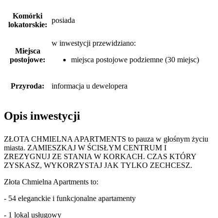
Komórki
posiada
lokatorskie:
w inwestycji przewidziano:
Miejsca
postojowe:
miejsca postojowe podziemne (30 miejsc)
Przyroda:
informacja u dewelopera
Opis inwestycji
ZŁOTA CHMIELNA APARTMENTS to pauza w głośnym życiu
miasta. ZAMIESZKAJ W ŚCISŁYM CENTRUM I
ZREZYGNUJ ZE STANIA W KORKACH. CZAS KTÓRY
ZYSKASZ, WYKORZYSTAJ JAK TYLKO ZECHCESZ.
Złota Chmielna Apartments to:
- 54 eleganckie i funkcjonalne apartamenty
- 1 lokal usługowy