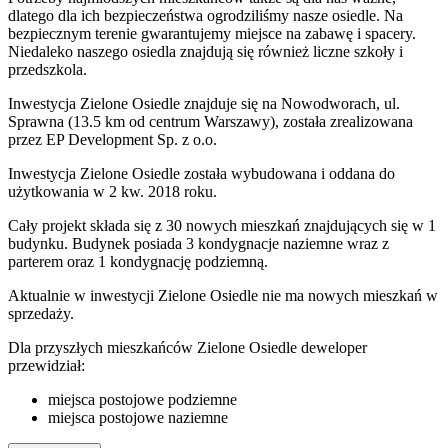
dlatego dla ich bezpieczeństwa ogrodziliśmy nasze osiedle. Na
bezpiecznym terenie gwarantujemy miejsce na zabawę i spacery.
Niedaleko naszego osiedla znajdują się również liczne szkoły i
przedszkola.
Inwestycja Zielone Osiedle znajduje się na Nowodworach, ul.
Sprawna (13.5 km od centrum Warszawy), została zrealizowana
przez EP Development Sp. z o.o.
Inwestycja Zielone Osiedle została wybudowana i oddana do
użytkowania w 2 kw. 2018 roku.
Cały projekt składa się z 30 nowych mieszkań znajdujących się w 1
budynku. Budynek posiada 3 kondygnacje naziemne wraz z
parterem oraz 1 kondygnację podziemną.
Aktualnie w inwestycji
Zielone Osiedle
nie ma nowych mieszkań w
sprzedaży.
Dla przyszłych mieszkańców Zielone Osiedle deweloper
przewidział:
miejsca postojowe podziemne
miejsca postojowe naziemne