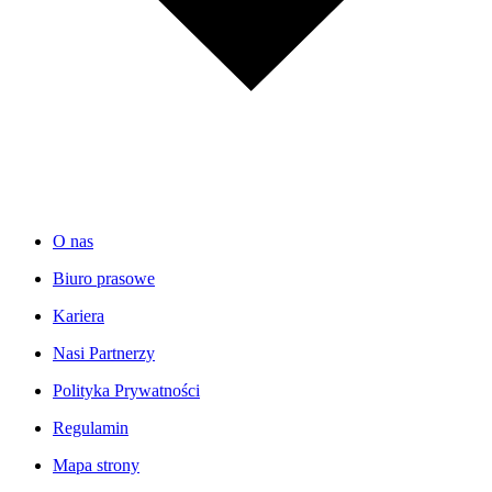
O nas
Biuro prasowe
Kariera
Nasi Partnerzy
Polityka Prywatności
Regulamin
Mapa strony