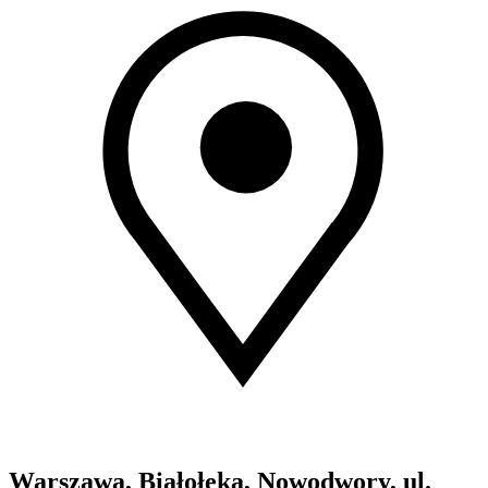
Warszawa, Białołęka, Nowodwory, ul.