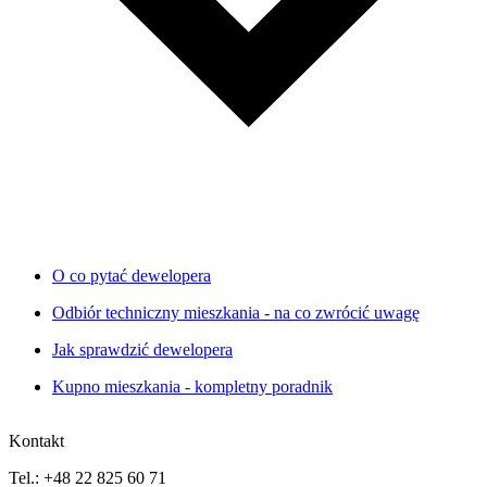
O co pytać dewelopera
Odbiór techniczny mieszkania - na co zwrócić uwagę
Jak sprawdzić dewelopera
Kupno mieszkania - kompletny poradnik
Kontakt
Tel.: +48 22 825 60 71