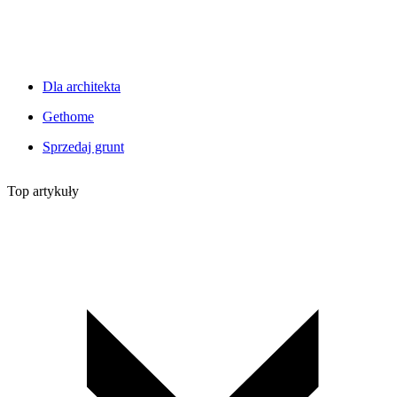
Dla architekta
Gethome
Sprzedaj grunt
Top artykuły