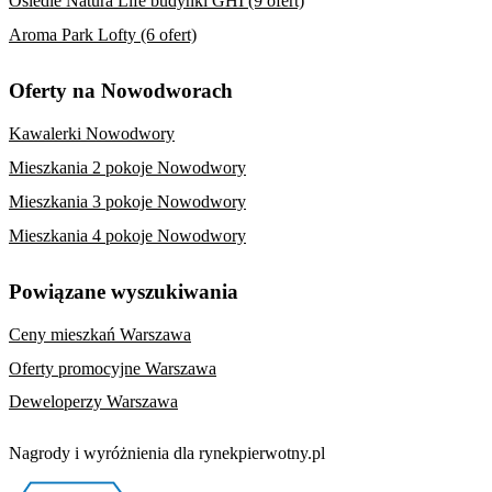
Osiedle Natura Life budynki GHI (9 ofert)
Aroma Park Lofty (6 ofert)
Oferty na Nowodworach
Kawalerki Nowodwory
Mieszkania 2 pokoje Nowodwory
Mieszkania 3 pokoje Nowodwory
Mieszkania 4 pokoje Nowodwory
Powiązane wyszukiwania
Ceny mieszkań Warszawa
Oferty promocyjne Warszawa
Deweloperzy Warszawa
Nagrody i wyróżnienia dla rynekpierwotny.pl