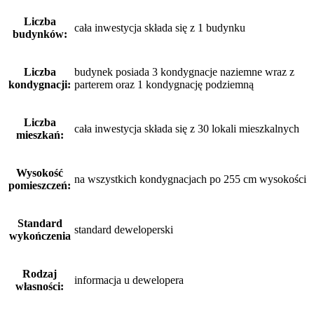
Liczba
cała inwestycja składa się z 1 budynku
budynków:
Liczba
budynek posiada 3 kondygnacje naziemne wraz z
kondygnacji:
parterem oraz 1 kondygnację podziemną
Liczba
cała inwestycja składa się z 30 lokali mieszkalnych
mieszkań:
Wysokość
na wszystkich kondygnacjach po 255 cm wysokości
pomieszczeń:
Standard
standard deweloperski
wykończenia
Rodzaj
informacja u dewelopera
własności: