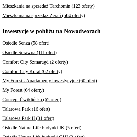
Mieszkania na sprzedaż Tarchomin (123 oferty)
Mieszkania na sprzedaż Żerań (504 oferty)
Inwestycje w pobliżu na Nowodworach
Osiedle Senza (58 ofert)
Osiedle Sprawna (111 ofert)
Comfort City Szmaragd (2 oferty)
Comfort City Koral (62 oferty)
My Forest - Apartamenty inwestycyjne (60 ofert)
My Forest (64 oferty)
Concept Ćwiklińska (65 ofert)
Talarowa Park (16 ofert)
Talarowa Park II (31 ofert)
Osiedle Natura Life budynki JK (5 ofert)