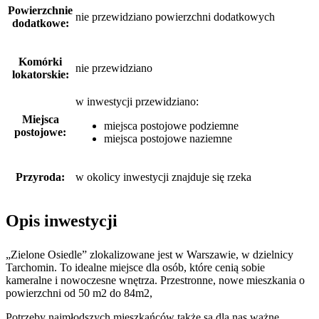
Powierzchnie
nie przewidziano powierzchni dodatkowych
dodatkowe:
Komórki
nie przewidziano
lokatorskie:
w inwestycji przewidziano:
Miejsca
miejsca postojowe podziemne
postojowe:
miejsca postojowe naziemne
Przyroda:
w okolicy inwestycji znajduje się rzeka
Opis inwestycji
„Zielone Osiedle” zlokalizowane jest w Warszawie, w dzielnicy
Tarchomin. To idealne miejsce dla osób, które cenią sobie
kameralne i nowoczesne wnętrza. Przestronne, nowe mieszkania o
powierzchni od 50 m2 do 84m2,
Potrzeby najmłodszych mieszkańców także są dla nas ważne,