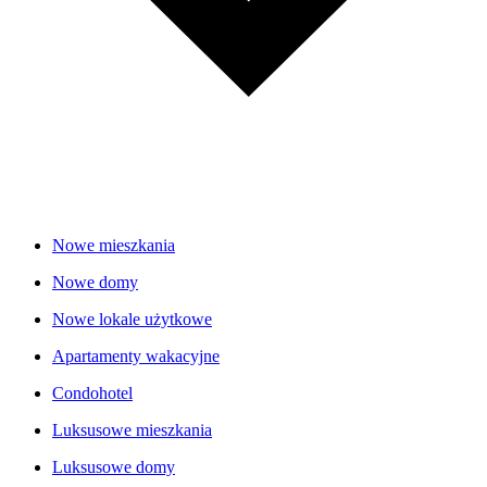
Nowe mieszkania
Nowe domy
Nowe lokale użytkowe
Apartamenty wakacyjne
Condohotel
Luksusowe mieszkania
Luksusowe domy