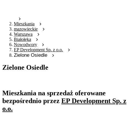
Mieszkania
mazowieckie
Warszawa
Białołęka
Nowodwory
EP Development Sp. z o.o.
Zielone Osiedle
Zielone Osiedle
Oferta archiwalna
Mieszkania na sprzedaż oferowane
bezpośrednio przez
EP Development Sp. z
o.o.