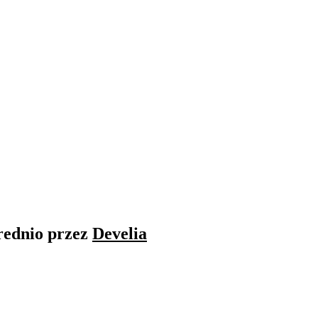
rednio przez
Develia