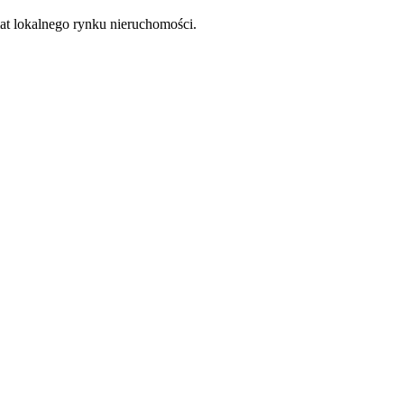
at lokalnego rynku nieruchomości.