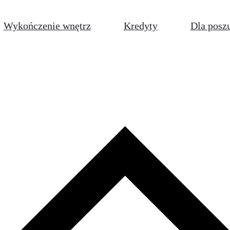
Wykończenie wnętrz
Kredyty
Dla posz