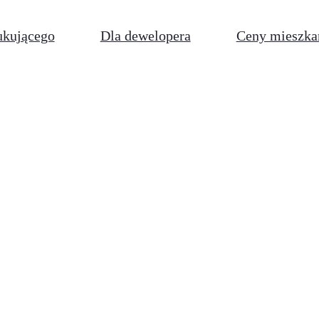
ukującego
Dla dewelopera
Ceny mieszka