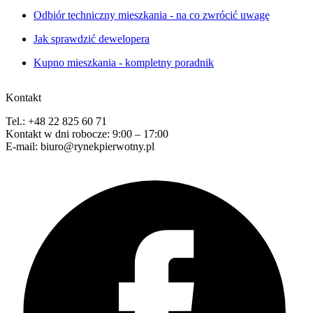
Odbiór techniczny mieszkania - na co zwrócić uwagę
Jak sprawdzić dewelopera
Kupno mieszkania - kompletny poradnik
Kontakt
Tel.: +48 22 825 60 71
Kontakt w dni robocze: 9:00 – 17:00
E-mail: biuro@rynekpierwotny.pl