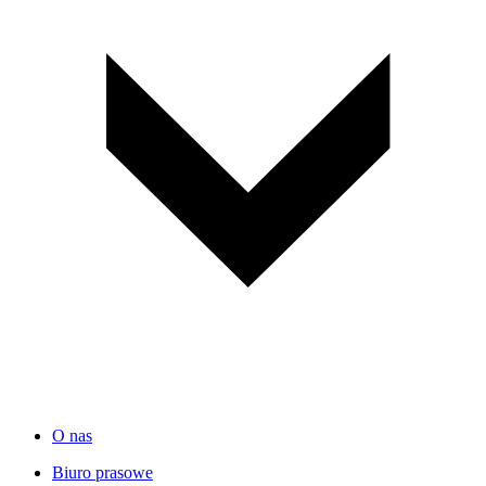
O nas
Biuro prasowe