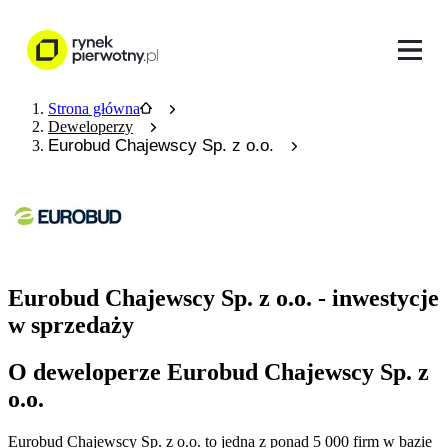
Strona główna
Deweloperzy
Eurobud Chajewscy Sp. z o.o.
Eurobud Chajewscy Sp. z o.o. - inwestycje
w sprzedaży
O deweloperze Eurobud Chajewscy Sp. z
o.o.
Eurobud Chajewscy Sp. z o.o.
to jedna z ponad
5 000
firm w bazie