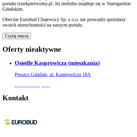
portalu rynekpierwotny.pl
.
Jej siedziba znajduje się w Starogardzie
Gdańskim.
Obecnie
Eurobud Chajewscy Sp. z o.o.
nie prowadzi sprzedaży
swoich nieruchomości na naszym portalu.
Czytaj więcej
Oferty nieaktywne
Osiedle Kasprowicza
(
mieszkania
)
Pruszcz Gdański, ul. Kasprowicza 18A
Oferta nieaktywna
Kontakt