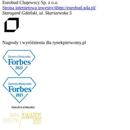
Eurobud Chajewscy Sp. z o.o.
Strona internetowa inwestycji
http://eurobud.gda.pl/
Starogard Gdański
,
ul. Skarszewska 5
Nagrody i wyróżnienia dla rynekpierwotny.pl