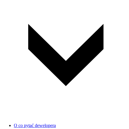
O co pytać dewelopera