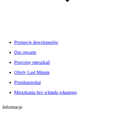
Promocje deweloperów
Dni otwarte
Przeceny mieszkań
Oferty Last Minute
Przedsprzedaż
Mieszkania bez wkładu własnego
Informacje