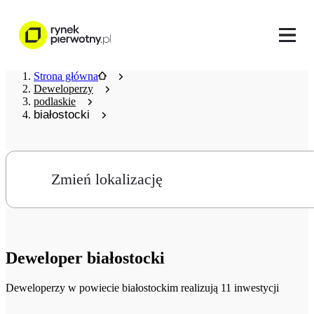
Strona główna
Deweloperzy
podlaskie
białostocki
Zmień lokalizację
Deweloper
białostocki
Deweloperzy
w powiecie białostockim realizują 11 inwestycji