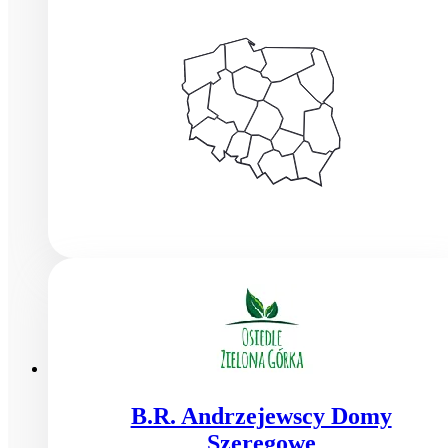
B.R. Andrzejewscy Domy
Szeregowe