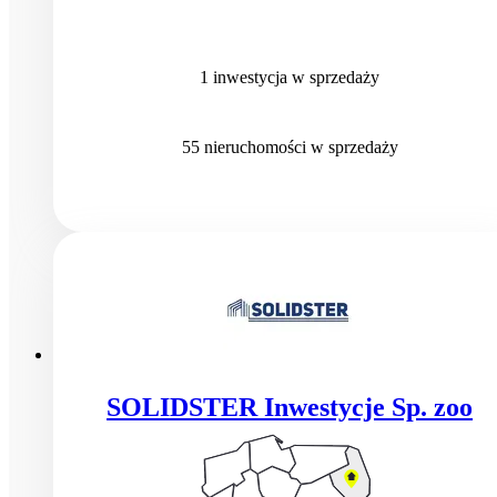
1
inwestycja
w sprzedaży
55
nieruchomości
w sprzedaży
SOLIDSTER Inwestycje Sp. zoo