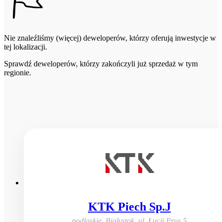
Nie znaleźliśmy (więcej) deweloperów, którzy oferują inwestycje w
tej lokalizacji.
Sprawdź deweloperów, którzy zakończyli już sprzedaż w tym
regionie.
KTK Piech Sp.J
podlaskie, Białystok
,
ul. Łucji Prus 5