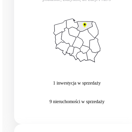
1
inwestycja
w sprzedaży
9
nieruchomości
w sprzedaży