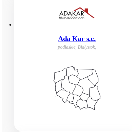
Ada Kar s.c.
podlaskie, Białystok
,