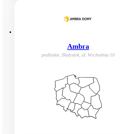
Ambra
podlaskie, Białystok
,
ul. Wschodnia 10