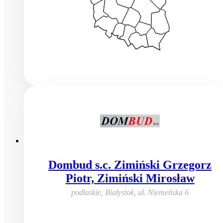
Dombud s.c. Zimiński Grzegorz
Piotr, Zimiński Mirosław
podlaskie, Białystok
,
ul. Niemeńska 6