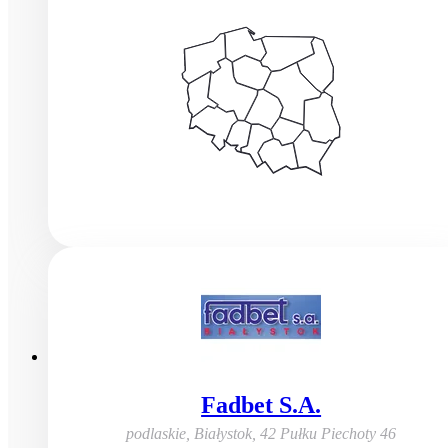
Fadbet S.A.
podlaskie, Białystok
,
42 Pułku Piechoty 46