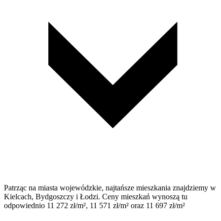
Patrząc na miasta wojewódzkie, najtańsze mieszkania znajdziemy w
Kielcach, Bydgoszczy i Łodzi. Ceny mieszkań wynoszą tu
odpowiednio 11 272 zł/m², 11 571 zł/m² oraz 11 697 zł/m²