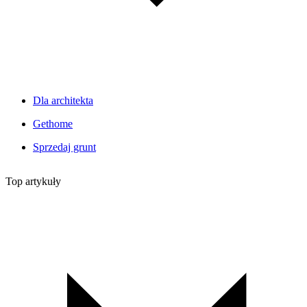
Dla architekta
Gethome
Sprzedaj grunt
Top artykuły