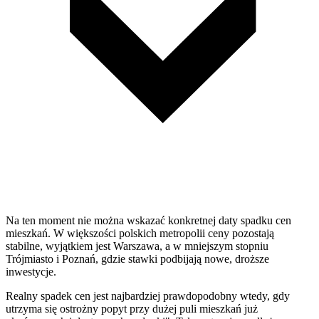
Na ten moment nie można wskazać konkretnej daty spadku cen
mieszkań. W większości polskich metropolii ceny pozostają
stabilne, wyjątkiem jest Warszawa, a w mniejszym stopniu
Trójmiasto i Poznań, gdzie stawki podbijają nowe, droższe
inwestycje.
Realny spadek cen jest najbardziej prawdopodobny wtedy, gdy
utrzyma się ostrożny popyt przy dużej puli mieszkań już