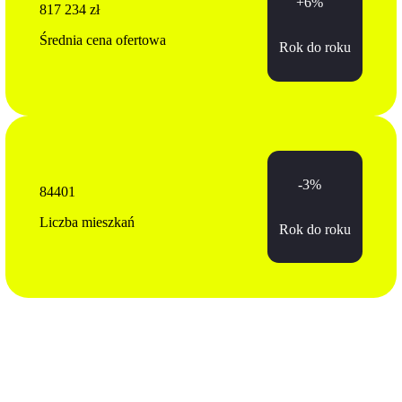
+6%
817 234 zł
Średnia cena ofertowa
Rok do roku
-3%
84401
Liczba mieszkań
Rok do roku