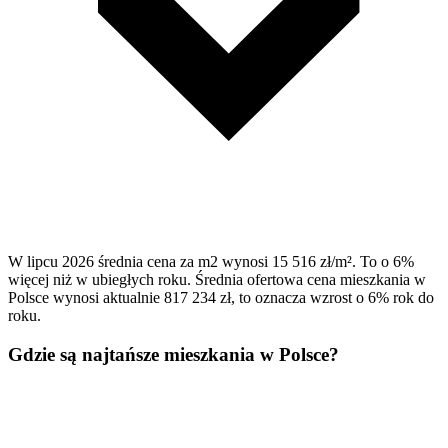
W lipcu 2026 średnia cena za m2 wynosi 15 516 zł/m². To o 6%
więcej niż w ubiegłych roku. Średnia ofertowa cena mieszkania w
Polsce wynosi aktualnie 817 234 zł, to oznacza wzrost o 6% rok do
roku.
Gdzie są najtańsze mieszkania w Polsce?