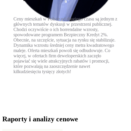
Ceny mieszkań w Polsce od długiego czasu są jednym z
głównych tematów dyskusji w przestrzeni publicznej.
Chodzi oczywiście o ich horrendalne wzrosty,
spowodowane programem Bezpieczny Kredyt 2%.
Obecnie, na szczęście, sytuacja na rynku się stabilizuje.
Dynamika wzrostu średniej ceny metra kwadratowego
maleje. Oferta mieszkań powoli się odbudowuje. Co
więcej, w ofertach firm deweloperskich zaczęło
pojawiać się wiele atrakcyjnych rabatów i promocji,
które pozwalają na zaoszczędzenie nawet
kilkudziesięciu tysięcy złotych!
Raporty i analizy cenowe