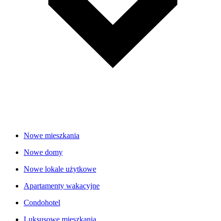
Nowe mieszkania
Nowe domy
Nowe lokale użytkowe
Apartamenty wakacyjne
Condohotel
Luksusowe mieszkania