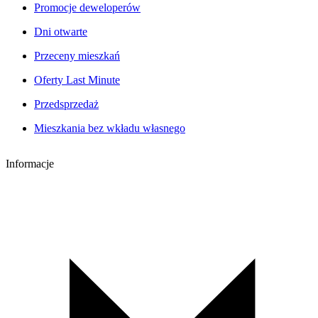
Promocje deweloperów
Dni otwarte
Przeceny mieszkań
Oferty Last Minute
Przedsprzedaż
Mieszkania bez wkładu własnego
Informacje