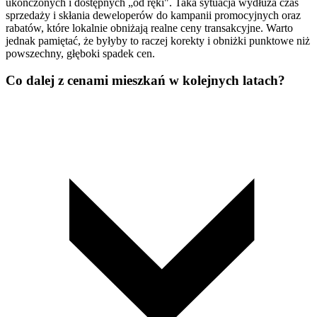
ukończonych i dostępnych „od ręki". Taka sytuacja wydłuża czas
sprzedaży i skłania deweloperów do kampanii promocyjnych oraz
rabatów, które lokalnie obniżają realne ceny transakcyjne. Warto
jednak pamiętać, że byłyby to raczej korekty i obniżki punktowe niż
powszechny, głęboki spadek cen.
Co dalej z cenami mieszkań w kolejnych latach?