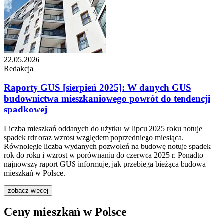
22.05.2026
Redakcja
Raporty GUS [sierpień 2025]: W danych GUS
budownictwa mieszkaniowego powrót do tendencji
spadkowej
Liczba mieszkań oddanych do użytku w lipcu 2025 roku notuje
spadek rdr oraz wzrost względem poprzedniego miesiąca.
Równolegle liczba wydanych pozwoleń na budowę notuje spadek
rok do roku i wzrost w porównaniu do czerwca 2025 r. Ponadto
najnowszy raport GUS informuje, jak przebiega bieżąca budowa
mieszkań w Polsce.
zobacz więcej
Ceny mieszkań w Polsce