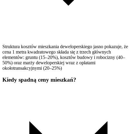
Struktura kosztów mieszkania deweloperskiego jasno pokazuje, że
cena 1 metra kwadratowego składa się z trzech głównych
elementów: gruntu (15–20%), kosztów budowy i robocizny (40–
50%) oraz marży deweloperskiej wraz z opłatami
okołotransakcyjnymi (20–25%)
Kiedy spadną ceny mieszkań?