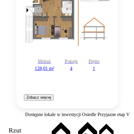
Rezerwacja
Metraż
Pokoje
Piętro
128,01 m²
4
1
Zobacz więcej
Dostępne lokale w inwestycji Osiedle Przyjazne etap V
Rzut