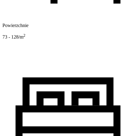
Powierzchnie
2
73 - 128
/m