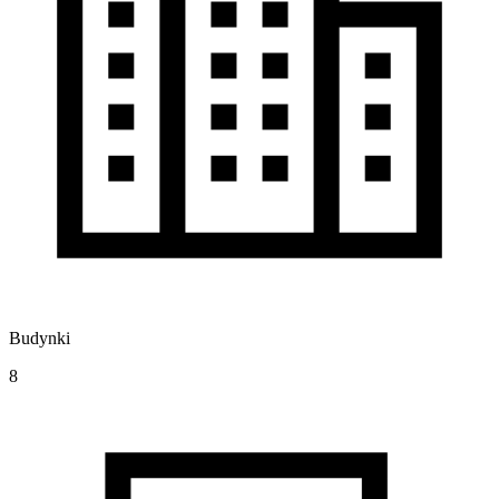
Budynki
8