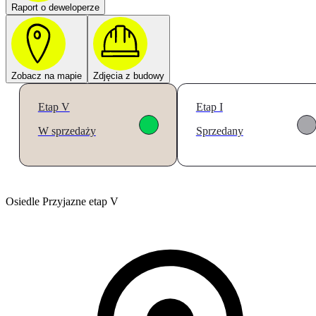
Raport o deweloperze
Zobacz na mapie
Zdjęcia z budowy
Etap V
Etap I
W sprzedaży
Sprzedany
Osiedle Przyjazne etap V