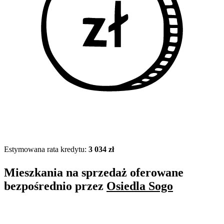
Estymowana rata kredytu:
3 034 zł
Mieszkania na sprzedaż oferowane
bezpośrednio przez
Osiedla Sogo