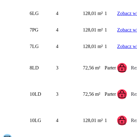
6LG
4
128,01 m²
1
Zobacz wi
7PG
4
128,01 m²
1
Zobacz wi
7LG
4
128,01 m²
1
Zobacz wi
8LD
3
72,56 m²
Parter
Re
10LD
3
72,56 m²
Parter
Re
10LG
4
128,01 m²
1
Re