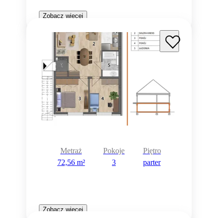
Zobacz więcej
Metraż
Pokoje
Piętro
72,56 m²
3
parter
Zobacz więcej