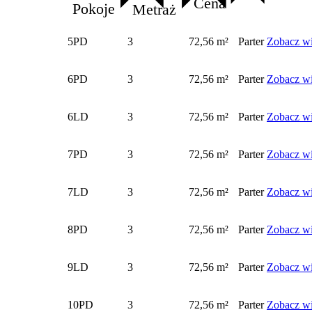
Cena
Pokoje
Metraż
5PD
3
72,56 m²
Parter
Zobacz wi
6PD
3
72,56 m²
Parter
Zobacz wi
6LD
3
72,56 m²
Parter
Zobacz wi
7PD
3
72,56 m²
Parter
Zobacz wi
7LD
3
72,56 m²
Parter
Zobacz wi
8PD
3
72,56 m²
Parter
Zobacz wi
9LD
3
72,56 m²
Parter
Zobacz wi
10PD
3
72,56 m²
Parter
Zobacz wi