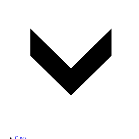
O nas