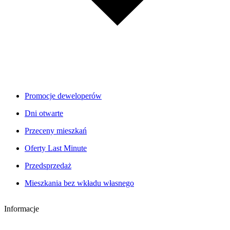
Promocje deweloperów
Dni otwarte
Przeceny mieszkań
Oferty Last Minute
Przedsprzedaż
Mieszkania bez wkładu własnego
Informacje