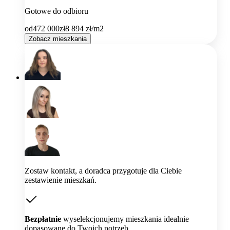
Gotowe do odbioru
od
472 000
zł
8 894
zł/m2
Zobacz mieszkania
Zostaw kontakt, a doradca przygotuje dla Ciebie
zestawienie mieszkań.
Bezpłatnie
wyselekcjonujemy mieszkania idealnie
dopasowane do Twoich potrzeb.