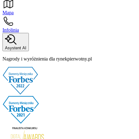
Mapa
Infolinia
Asystent AI
Nagrody i wyróżnienia dla rynekpierwotny.pl