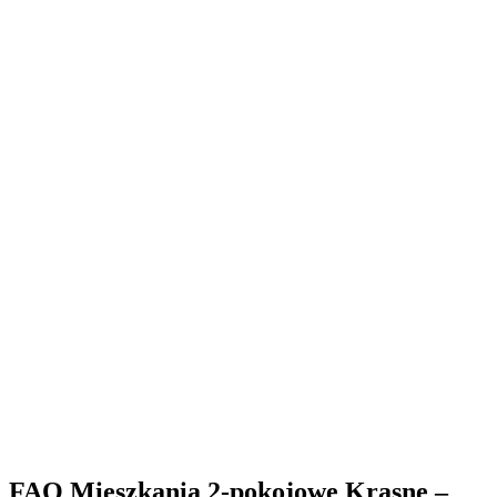
FAQ Mieszkania 2-pokojowe Krasne –