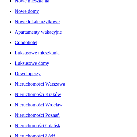
Nowe mieszkania
Nowe domy
Nowe lokale użytkowe
Apartamenty wakacyjne
Condohotel
Luksusowe mieszkania
Luksusowe domy
Deweloperzy
Nieruchomości Warszawa
Nieruchomości Kraków
Nieruchomości Wrocław
Nieruchomości Poznań
Nieruchomości Gdańsk
Nieruchomości Łódź