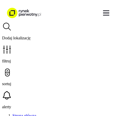
Dodaj lokalizację
filtruj
sortuj
alerty
Strona główna