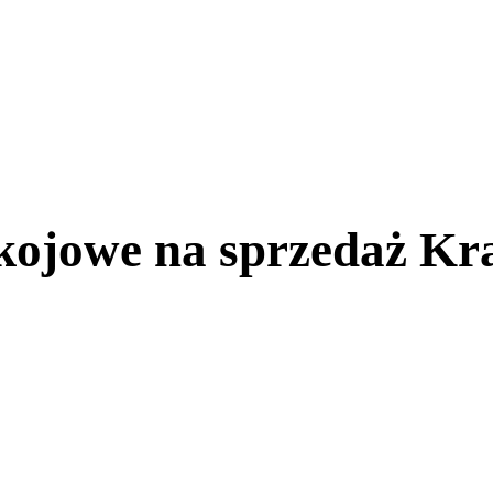
kojowe na sprzedaż Kra