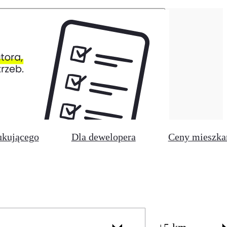
ukującego
Dla dewelopera
Ceny mieszka