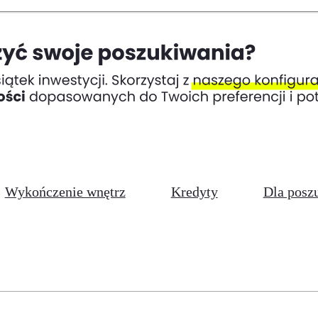
Wykończenie wnętrz
Kredyty
Dla posz