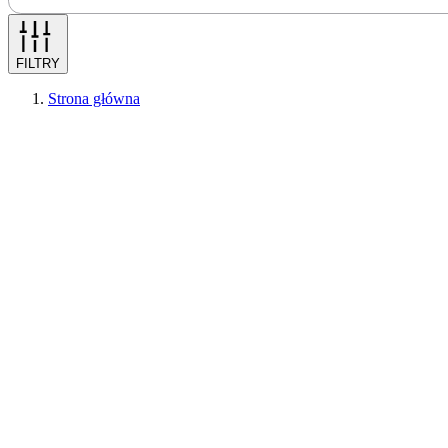
FILTRY
Strona główna