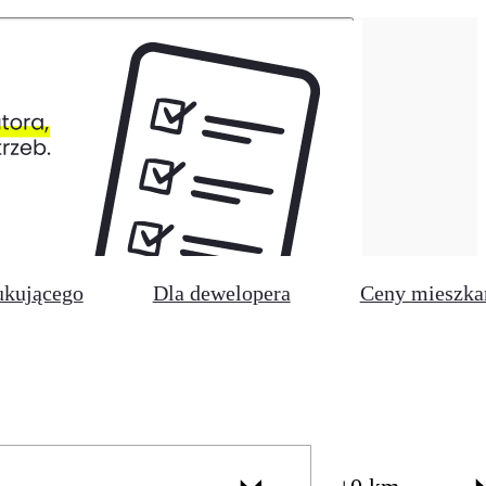
ukującego
Dla dewelopera
Ceny mieszka