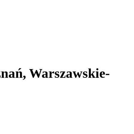
znań, Warszawskie-