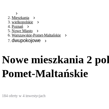
Mieszkania
wielkopolskie
Poznań
Nowe Miasto
Warszawskie-Pomet-Maltańskie
dwupokojowe
Nowe mieszkania 2 po
Pomet-Maltańskie
184
oferty
w
4
inwestycjach