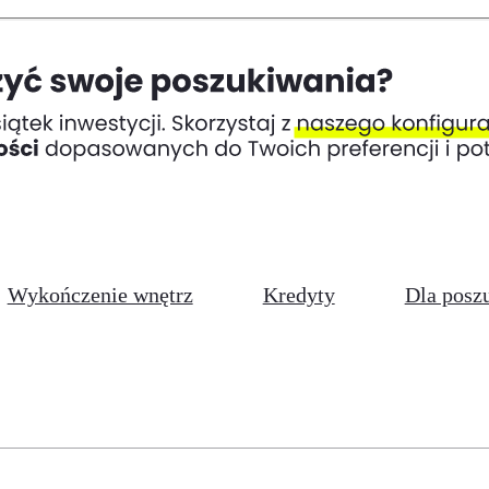
Wykończenie wnętrz
Kredyty
Dla posz