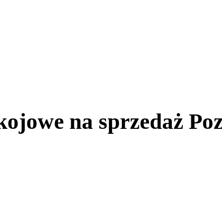
kojowe na sprzedaż Po