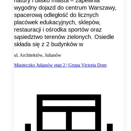
natury i blisko miasta – zapewnia
wygodny dojazd do centrum Warszawy,
spacerową odległość do licznych
placówek edukacyjnych, sklepów,
restauracji i ośrodka sportów oraz
sąsiedztwo terenów zielonych. Osiedle
składa się z 2 budynków w
ul. Architektów, Julianów
Miasteczko Julianów etap 2 | Grupa Victoria Dom