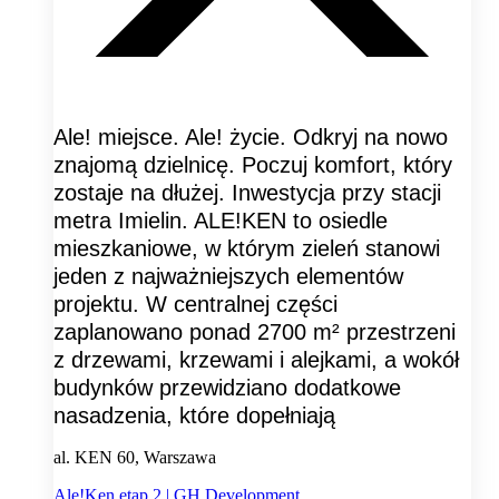
Ale! miejsce. Ale! życie. Odkryj na nowo
znajomą dzielnicę. Poczuj komfort, który
zostaje na dłużej. Inwestycja przy stacji
metra Imielin. ALE!KEN to osiedle
mieszkaniowe, w którym zieleń stanowi
jeden z najważniejszych elementów
projektu. W centralnej części
zaplanowano ponad 2700 m² przestrzeni
z drzewami, krzewami i alejkami, a wokół
budynków przewidziano dodatkowe
nasadzenia, które dopełniają
al. KEN 60, Warszawa
Ale!Ken etap 2 | GH Development