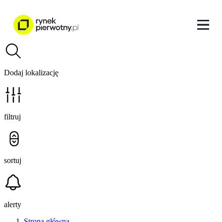
Dodaj lokalizację
filtruj
sortuj
alerty
Strona główna