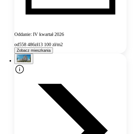
Oddanie: IV kwartał 2026
od
558 486
zł
13 100
zł/m2
Zobacz mieszkania