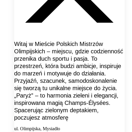
Witaj w Mieście Polskich Mistrzów
Olimpijskich – miejscu, gdzie codzienność
przenika duch sportu i pasja. To
przestrzeń, która budzi ambicje, inspiruje
do marzeń i motywuje do działania.
Przyjaźń, szacunek, samodoskonalenie
się tworzą tu unikalne miejsce do życia.
„Paryż” – to harmonia zieleni i elegancji,
inspirowana magią Champs-Élysées.
Spacerując zielonym deptakiem,
poczujesz atmosferę
ul. Olimpijska, Mysiadło