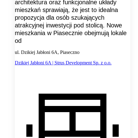
architektura oraz funkcjonalne układy
mieszkań sprawiają, że jest to idealna
propozycja dla osób szukających
atrakcyjnej inwestycji pod stolicą. Nowe
mieszkania w Piasecznie obejmują lokale
od
ul. Dzikiej Jabłoni 6A, Piaseczno
Dzikiej Jabłoni 6A | Strus Development Sp. z o.o.