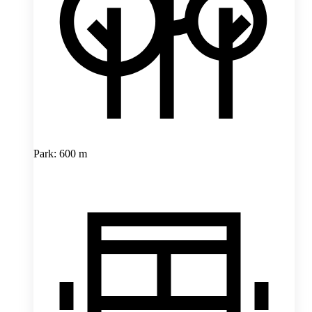
Park: 600 m