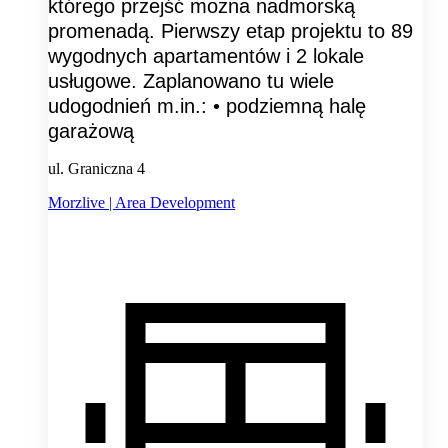
którego przejść można nadmorską
promenadą. Pierwszy etap projektu to 89
wygodnych apartamentów i 2 lokale
usługowe. Zaplanowano tu wiele
udogodnień m.in.: • podziemną halę
garażową
ul. Graniczna 4
Morzlive | Area Development