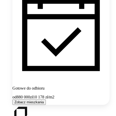
Gotowe do odbioru
od
880 000
zł
10 178
zł/m2
Zobacz mieszkania