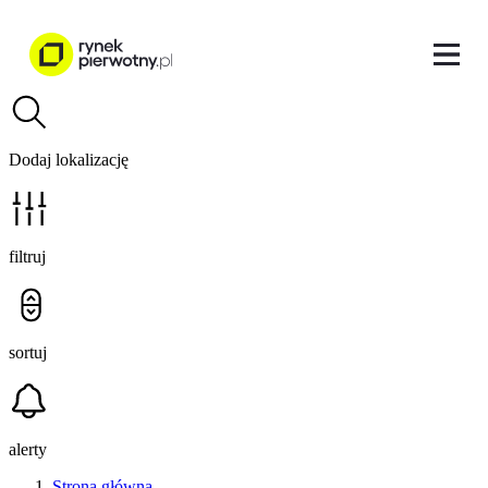
Dodaj lokalizację
filtruj
sortuj
alerty
Strona główna