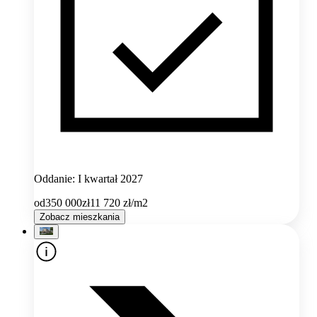
Oddanie: I kwartał 2027
od
350 000
zł
11 720
zł/m2
Zobacz mieszkania