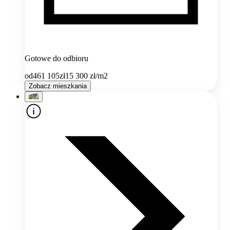
Gotowe do odbioru
od
461 105
zł
15 300
zł/m2
Zobacz mieszkania