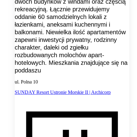
dwóch budynków z windami oraz częścią
rekreacyjną. Łącznie przewidujemy
oddanie 60 samodzielnych lokali z
łazienkami, aneksami kuchennymi i
balkonami. Niewielka ilość apartamentów
zapewni inwestycji prywatny, rodzinny
charakter, daleki od zgiełku
rozbudowanych molochów apart-
hotelowych. Mieszkania znajdujące się na
poddaszu
ul. Polna 10
SUNDAY Resort Ustronie Morskie II | Archicorp