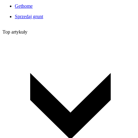
Gethome
Sprzedaj grunt
Top artykuły