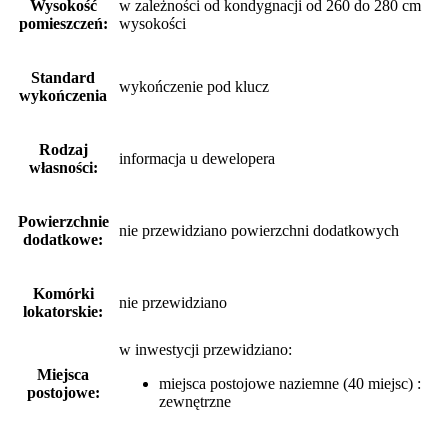
Wysokość
w zależności od kondygnacji od 260 do 280 cm
pomieszczeń:
wysokości
Standard
wykończenie pod klucz
wykończenia
Rodzaj
informacja u dewelopera
własności:
Powierzchnie
nie przewidziano powierzchni dodatkowych
dodatkowe:
Komórki
nie przewidziano
lokatorskie:
w inwestycji przewidziano:
Miejsca
miejsca postojowe naziemne (40 miejsc) :
postojowe:
zewnętrzne