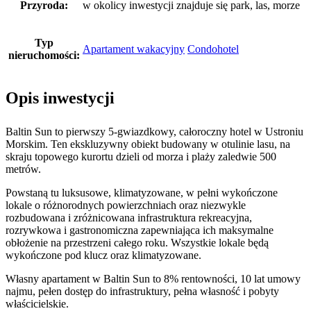
Przyroda:
w okolicy inwestycji znajduje się park, las, morze
Typ
Apartament wakacyjny
Condohotel
nieruchomości:
Opis inwestycji
Baltin Sun to pierwszy 5-gwiazdkowy, całoroczny hotel w Ustroniu
Morskim. Ten ekskluzywny obiekt budowany w otulinie lasu, na
skraju topowego kurortu dzieli od morza i plaży zaledwie 500
metrów.
Powstaną tu luksusowe, klimatyzowane, w pełni wykończone
lokale o różnorodnych powierzchniach oraz niezwykle
rozbudowana i zróżnicowana infrastruktura rekreacyjna,
rozrywkowa i gastronomiczna zapewniająca ich maksymalne
obłożenie na przestrzeni całego roku. Wszystkie lokale będą
wykończone pod klucz oraz klimatyzowane.
Własny apartament w Baltin Sun to 8% rentowności, 10 lat umowy
najmu, pełen dostęp do infrastruktury, pełna własność i pobyty
właścicielskie.