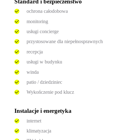
Standard i bezpieczeństwo
ochrona całodobowa
monitoring
usługi concierge
przystosowane dla niepełnosprawnych
recepcja
usługi w budynku
winda
patio / dziedziniec
Wykończenie pod klucz
Instalacje i energetyka
internet
klimatyzacja