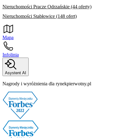
Nieruchomości Pracze Odrzańskie (44 oferty)
Nieruchomości Stabłowice (148 ofert)
Mapa
Infolinia
Asystent AI
Nagrody i wyróżnienia dla rynekpierwotny.pl