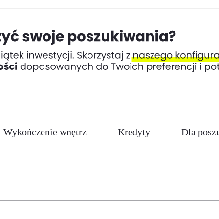
Wykończenie wnętrz
Kredyty
Dla posz