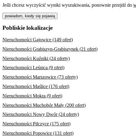
Jeśli chcesz wyczyścić wyniki wyszukiwania, ponownie przejdź do
w
powiadom, kiedy się pojawią
Pobliskie lokalizacje
Nieruchomości Gajowice (149 ofert)
Nieruchomości Grabiszyn-Grabiszynek (21 ofert)
Nieruchomości Kuźniki (24 oferty)
Nieruchomości Leśnica (9 ofert)
Nieruchomości Marszowice (73 oferty)
Nieruchomości Maślice (176 ofert)
Nieruchomości Mokra (9 ofert)
Nieruchomości Muchobór Mały (200 ofert)
Nieruchomości Nowy Dwór (24 oferty)
Nieruchomości Pilczyce (175 ofert)
Nieruchomości Popowice (131 ofert)