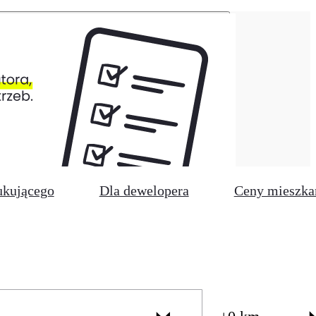
ukującego
Dla dewelopera
Ceny mieszka