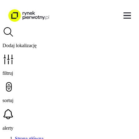
Dodaj lokalizację
filtruj
sortuj
alerty
Strona główna