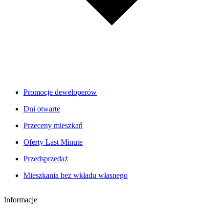
Promocje deweloperów
Dni otwarte
Przeceny mieszkań
Oferty Last Minute
Przedsprzedaż
Mieszkania bez wkładu własnego
Informacje