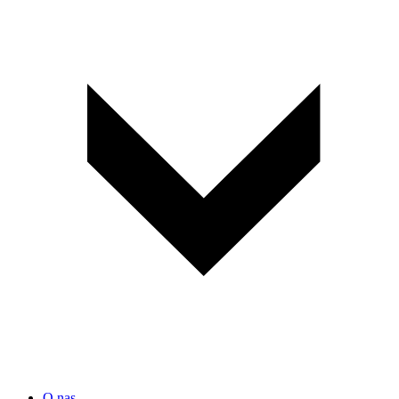
O nas