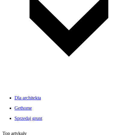
Dla architekta
Gethome
Sprzedaj grunt
Top artykuły