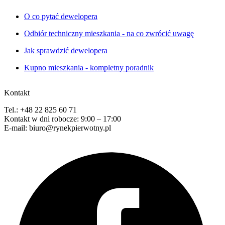
O co pytać dewelopera
Odbiór techniczny mieszkania - na co zwrócić uwagę
Jak sprawdzić dewelopera
Kupno mieszkania - kompletny poradnik
Kontakt
Tel.: +48 22 825 60 71
Kontakt w dni robocze: 9:00 – 17:00
E-mail: biuro@rynekpierwotny.pl