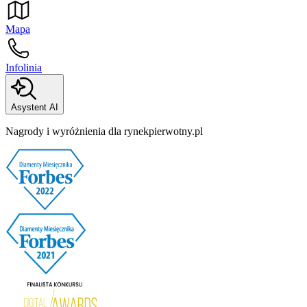
Mapa
Infolinia
Asystent AI
Nagrody i wyróżnienia dla rynekpierwotny.pl