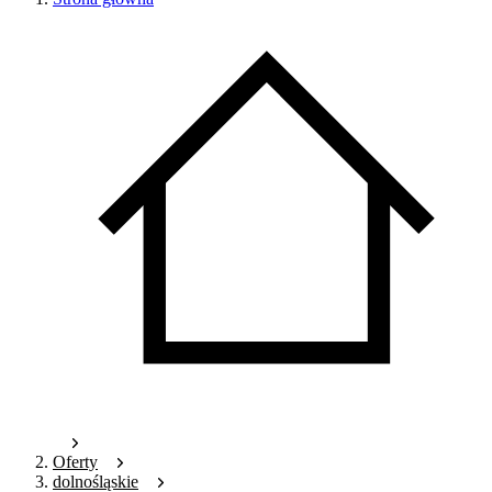
Oferty
dolnośląskie