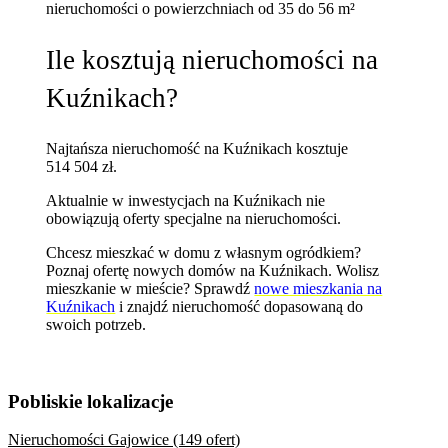
nieruchomości
o powierzchniach od 35 do 56 m²
Ile kosztują nieruchomości na
Kuźnikach?
Najtańsza nieruchomość na Kuźnikach kosztuje
514 504 zł.
Aktualnie w inwestycjach na Kuźnikach nie
obowiązują oferty specjalne na nieruchomości.
Chcesz mieszkać w domu z własnym ogródkiem?
Poznaj
ofertę nowych domów na Kuźnikach
. Wolisz
mieszkanie w mieście? Sprawdź
nowe mieszkania na
Kuźnikach
i znajdź nieruchomość dopasowaną do
swoich potrzeb.
Pobliskie lokalizacje
Nieruchomości Gajowice (149 ofert)