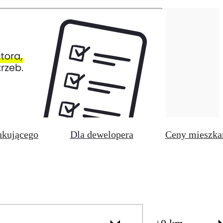
ukującego
Dla dewelopera
Ceny mieszka