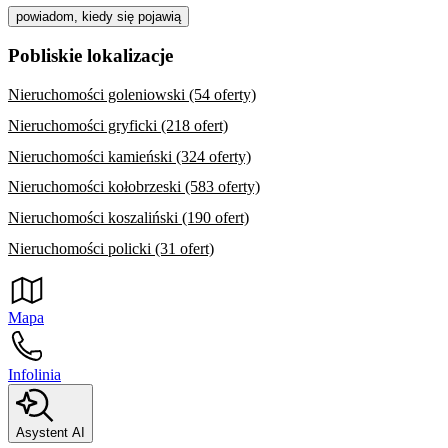
powiadom, kiedy się pojawią
Pobliskie lokalizacje
Nieruchomości goleniowski (54 oferty)
Nieruchomości gryficki (218 ofert)
Nieruchomości kamieński (324 oferty)
Nieruchomości kołobrzeski (583 oferty)
Nieruchomości koszaliński (190 ofert)
Nieruchomości policki (31 ofert)
Mapa
Infolinia
Asystent AI