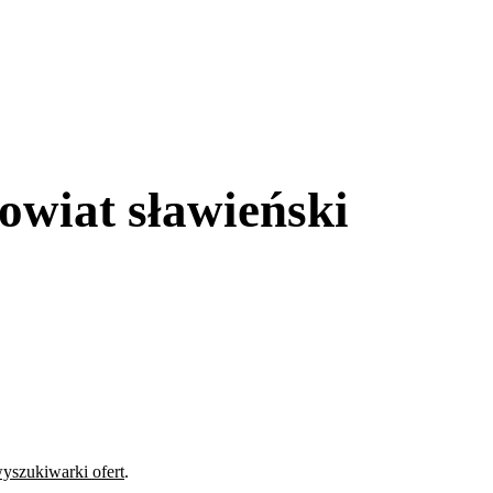
owiat sławieński
yszukiwarki ofert
.