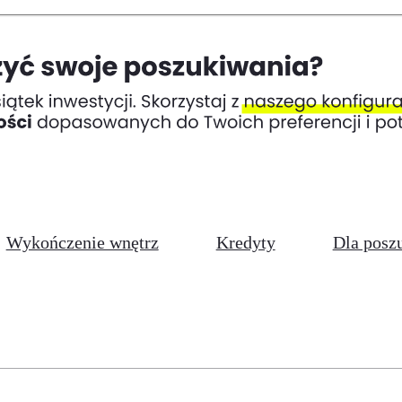
Wykończenie wnętrz
Kredyty
Dla posz