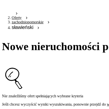
Oferty
zachodniopomorskie
sławieński
Nowe nieruchomości p
Nie znaleźliśmy ofert spełniających wybrane kryteria
Jeśli chcesz wyczyścić wyniki wyszukiwania, ponownie przejdź do
w